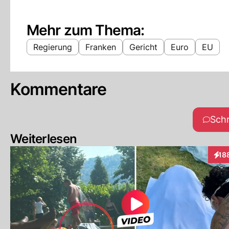
Mehr zum Thema:
Regierung
Franken
Gericht
Euro
EU
Kommentare
Sch
Weiterlesen
18
Inte