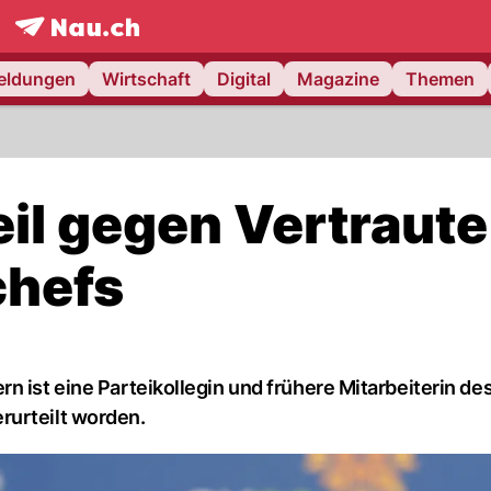
frontpage.
NAU.ch
meldungen
Wirtschaft
Digital
Magazine
Themen
il gegen Vertraute
chefs
n ist eine Parteikollegin und frühere Mitarbeiterin de
rurteilt worden.