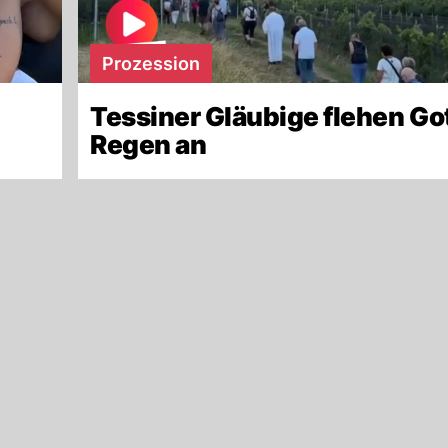
Prozession
Tessiner Gläubige flehen Go
Regen an