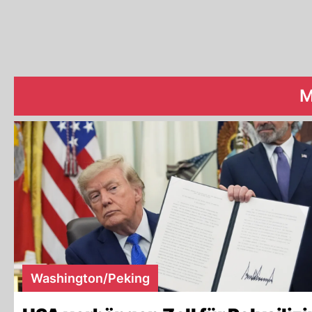
M
Washington/Peking