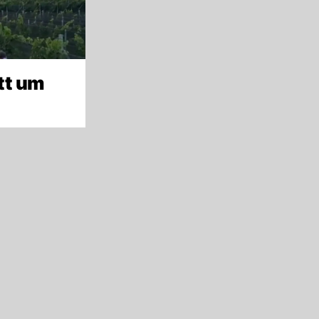
tt um