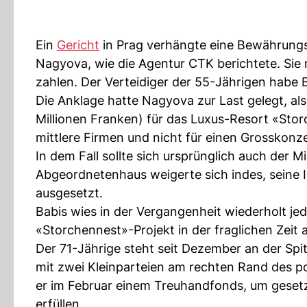
Ein
Gericht
in Prag verhängte eine Bewährungs
Nagyova, wie die Agentur CTK berichtete. Sie
zahlen. Der Verteidiger der 55-Jährigen habe 
Die Anklage hatte Nagyova zur Last gelegt, a
Millionen Franken) für das Luxus-Resort «Stor
mittlere Firmen und nicht für einen Grosskonz
In dem Fall sollte sich ursprünglich auch der Mi
Abgeordnetenhaus weigerte sich indes, seine
ausgesetzt.
Babis wies in der Vergangenheit wiederholt jed
«Storchennest»-Projekt in der fraglichen Zeit
Der 71-Jährige steht seit Dezember an der Spi
mit zwei Kleinparteien am rechten Rand des p
er im Februar einem Treuhandfonds, um gesetz
erfüllen.