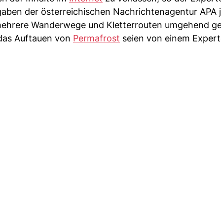
gaben der österreichischen Nachrichtenagentur APA 
 mehrere Wanderwege und Kletterrouten umgehend ge
 das Auftauen von
Permafrost
seien von einem Exper