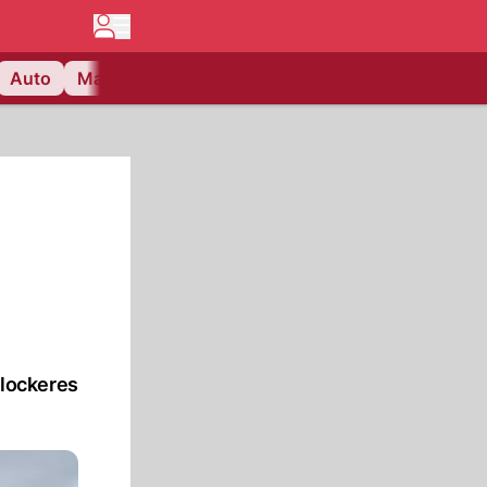
Auto
Matchcenter
Videos
Nau Plus
Lifestyle
 lockeres