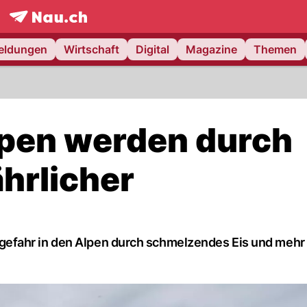
frontpage.
NAU.ch
meldungen
Wirtschaft
Digital
Magazine
Themen
lpen werden durch
hrlicher
efahr in den Alpen durch schmelzendes Eis und mehr