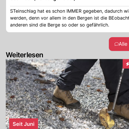
STeinschlag hat es schon IMMER gegeben, dadurch wir
werden, denn vor allem in den Bergen ist die BEobacht
anderen sind die Berge so oder so gefährlich.
All
Weiterlesen
I
Seit Juni