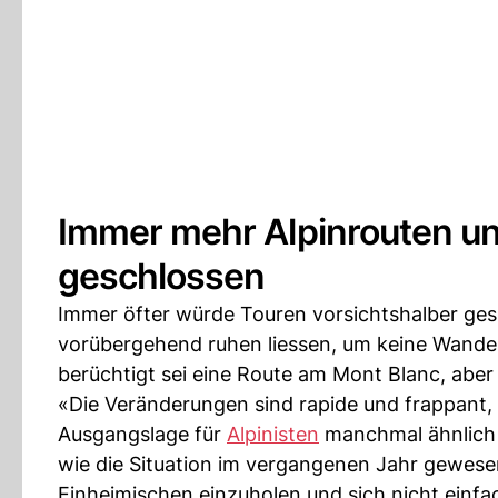
Immer mehr Alpinrouten un
geschlossen
Immer öfter würde Touren vorsichtshalber gesp
vorübergehend ruhen liessen, um keine Wander
berüchtigt sei eine Route am Mont Blanc, abe
«Die Veränderungen sind rapide und frappant, a
Ausgangslage für
Alpinisten
manchmal ähnlich w
wie die Situation im vergangenen Jahr gewesen
Einheimischen einzuholen und sich nicht einfa