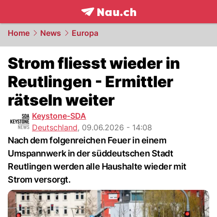
frontpage.
NAU.ch
Home
News
Europa
Strom fliesst wieder in
Reutlingen - Ermittler
rätseln weiter
Keystone-SDA
Deutschland
,
09.06.2026 - 14:08
Nach dem folgenreichen Feuer in einem
Umspannwerk in der süddeutschen Stadt
Reutlingen werden alle Haushalte wieder mit
Strom versorgt.