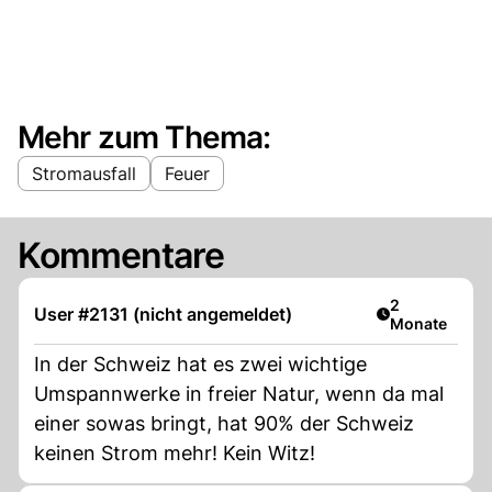
Mehr zum Thema:
Stromausfall
Feuer
Kommentare
Artikel veröff
2
User #2131 (nicht angemeldet)
Monate
In der Schweiz hat es zwei wichtige
Umspannwerke in freier Natur, wenn da mal
einer sowas bringt, hat 90% der Schweiz
keinen Strom mehr! Kein Witz!