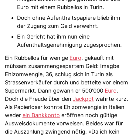
Euro mit einem Rubbellos in Turin.
Doch ohne Aufenthaltspapiere blieb ihm
der Zugang zum Geld verwehrt.
Ein Gericht hat ihm nun eine
Aufenthaltsgenehmigung zugesprochen.
Ein Rubbellos für wenige
Euro
, gekauft mit
mühsam zusammengespartem Geld: Imagbe
Ehizomwengie, 36, schlug sich in Turin als
Strassenverkäufer durch und bettelte vor einem
Supermarkt. Dann gewann er 500'000
Euro
.
Doch die Freude über den
Jackpot
währte kurz.
Als Papierloser konnte Ehizomwengie in Italien
weder
ein Bankkonto
eröffnen noch gültige
Ausweisdokumente vorweisen. Beides war für
die Auszahlung zwingend nötig. «Da ich kein