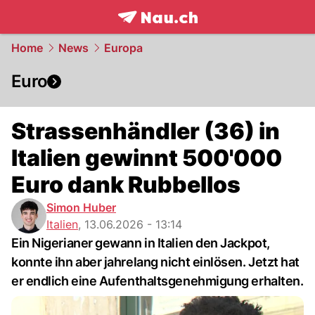
frontpage.
NAU.ch
Home
News
Europa
Euro
Strassenhändler (36) in
Italien gewinnt 500'000
Euro dank Rubbellos
Simon Huber
Italien
,
13.06.2026 - 13:14
Ein Nigerianer gewann in Italien den Jackpot,
konnte ihn aber jahrelang nicht einlösen. Jetzt hat
er endlich eine Aufenthaltsgenehmigung erhalten.