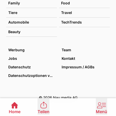
Family
Food
Tiere
Travel
Automobile
TechTrends
Beauty
Werbung
Team
Jobs
Kontakt
Datenschutz
Impressum / AGBs
Datenschutzoptionen verwalten
© 2026 Nau media AG
Home
Teilen
Menü