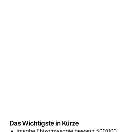
Das Wichtigste in Kürze
Imagbe Ehizomwengie gewann 500'000