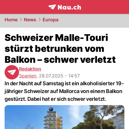
frontpage.
NAU.ch
Home
News
Europa
Schweizer Malle-Touri
stürzt betrunken vom
Balkon – schwer verletzt
Redaktion
Spanien
,
28.07.2025 - 14:57
In der Nacht auf Samstag ist ein alkoholisierter 19-
jähriger Schweizer auf Mallorca von einem Balkon
gestürzt. Dabei hat er sich schwer verletzt.