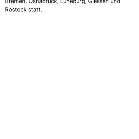
Bremen, Osnabrück, Lüneburg, Giessen und
Rostock statt.