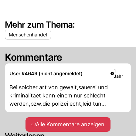
Mehr zum Thema:
Menschenhandel
Kommentare
Artikel ver
1
User #4649 (nicht angemeldet)
Jahr
Bei solcher art von gewalt,sauerei und
kriminalitaet kann einem nur schlecht
werden,bzw.die polizei echt,leid tun...
Alle Kommentare anzeigen
Weiterlesen