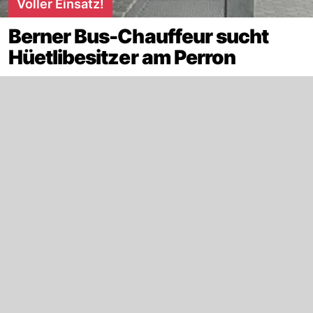
Voller Einsatz!
Berner Bus-Chauffeur sucht
Hüetlibesitzer am Perron