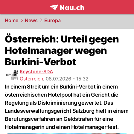
frontpage.
NAU.ch
Home
News
Europa
Österreich: Urteil gegen
Hotelmanager wegen
Burkini-Verbot
Keystone-SDA
Österreich
,
08.07.2026 - 15:32
In einem Streit um ein Burkini-Verbot in einem
österreichischen Hotelpool hat ein Gericht die
Regelung als Diskriminierung gewertet. Das
Landesverwaltungsgericht Salzburg hielt in einem
Berufungsverfahren an Geldstrafen für eine
Hotelmanagerin und einen Hotelmanager fest.