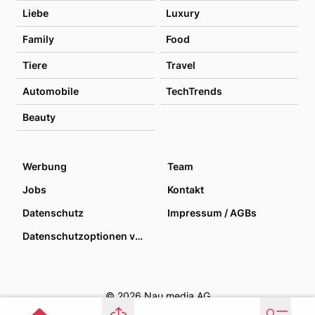
Liebe
Luxury
Family
Food
Tiere
Travel
Automobile
TechTrends
Beauty
Werbung
Team
Jobs
Kontakt
Datenschutz
Impressum / AGBs
Datenschutzoptionen verwalten
© 2026 Nau media AG