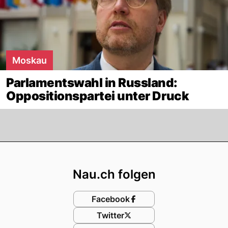
Moskau
Parlamentswahl in Russland:
Oppositionspartei unter Druck
Footer
Nau.ch folgen
Facebook
Twitter