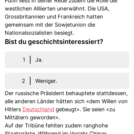
Putin liess in seiner Rede zudem die Rolle der
westlichen Alliierten unerwähnt. Die USA,
Grossbritannien und Frankreich hatten
gemeinsam mit der Sowjetunion die
Nationalsozialisten besiegt.
Bist du geschichtsinteressiert?
1
Ja.
2
Weniger.
Der russische Präsident behauptete stattdessen,
alle anderen Länder hätten sich «dem Willen von
Hitlers
Deutschland
gebeugt». Sie seien «zu
Mittätern geworden».
Auf der Tribüne fehlten zudem ranghohe
Staatsgäste. Während im Vorjahr Chinas