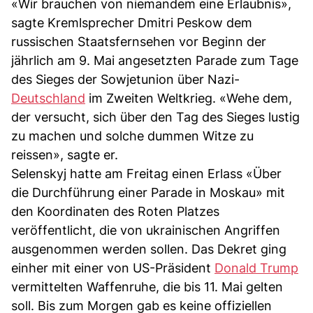
«Wir brauchen von niemandem eine Erlaubnis»,
sagte Kremlsprecher Dmitri Peskow dem
russischen Staatsfernsehen vor Beginn der
jährlich am 9. Mai angesetzten Parade zum Tage
des Sieges der Sowjetunion über Nazi-
Deutschland
im Zweiten Weltkrieg. «Wehe dem,
der versucht, sich über den Tag des Sieges lustig
zu machen und solche dummen Witze zu
reissen», sagte er.
Selenskyj hatte am Freitag einen Erlass «Über
die Durchführung einer Parade in Moskau» mit
den Koordinaten des Roten Platzes
veröffentlicht, die von ukrainischen Angriffen
ausgenommen werden sollen. Das Dekret ging
einher mit einer von US-Präsident
Donald Trump
vermittelten Waffenruhe, die bis 11. Mai gelten
soll. Bis zum Morgen gab es keine offiziellen