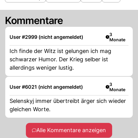
Kommentare
Artikel veröff
3
User #2999 (nicht angemeldet)
Monate
Ich finde der Witz ist gelungen ich mag
schwarzer Humor. Der Krieg selber ist
allerdings weniger lustig.
Artikel veröff
3
User #6021 (nicht angemeldet)
Monate
Selenskyj immer übertreibt ärger sich wieder
gleichen Worte.
Alle Kommentare anzeigen