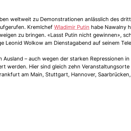
en weltweit zu Demonstrationen anlässlich des drit
aufgerufen. Kremlchef
Wladimir Putin
habe Nawalny h
eigen zu bringen. «Lasst Putin nicht gewinnen», sch
ege Leonid Wolkow am Dienstagabend auf seinem Tel
im Ausland – auch wegen der starken Repressionen in
ert werden. Hier sind gleich zehn Veranstaltungsorte
rankfurt am Main, Stuttgart, Hannover, Saarbrücken,