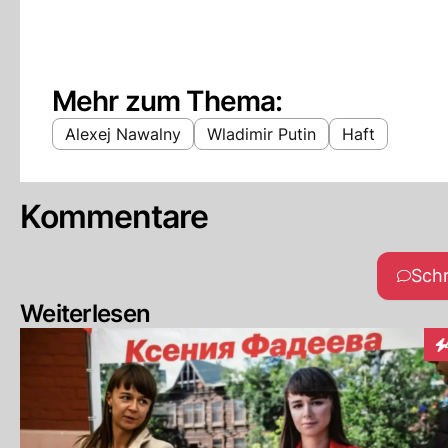
Mehr zum Thema:
Alexej Nawalny
Wladimir Putin
Haft
Kommentare
Sch
Weiterlesen
In