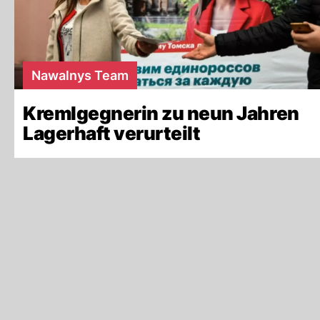
Nawalnys Team
Kremlgegnerin zu neun Jahren
Lagerhaft verurteilt