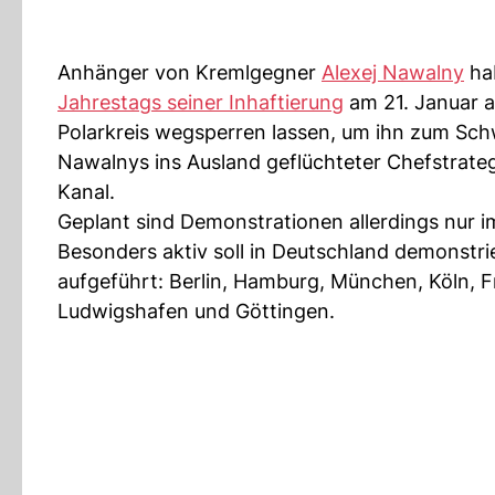
Anhänger von Kremlgegner
Alexej Nawalny
hab
Jahrestags seiner Inhaftierung
am 21. Januar 
Polarkreis wegsperren lassen, um ihn zum Schw
Nawalnys ins Ausland geflüchteter Chefstrat
Kanal.
Geplant sind Demonstrationen allerdings nur 
Besonders aktiv soll in Deutschland demonstri
aufgeführt: Berlin, Hamburg, München, Köln, F
Ludwigshafen und Göttingen.