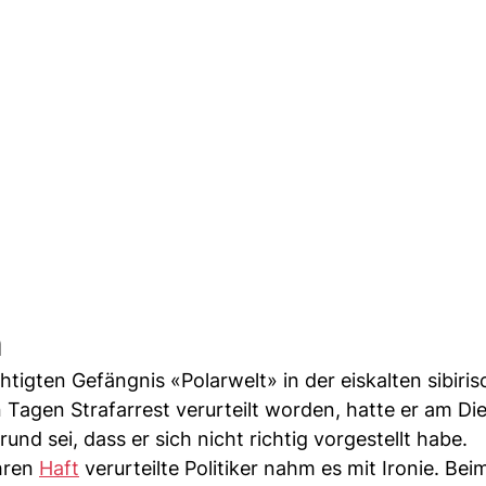
n
tigten Gefängnis «Polarwelt» in der eiskalten sibiri
 Tagen Strafarrest verurteilt worden, hatte er am Di
und sei, dass er sich nicht richtig vorgestellt habe.
hren
Haft
verurteilte Politiker nahm es mit Ironie. Bei