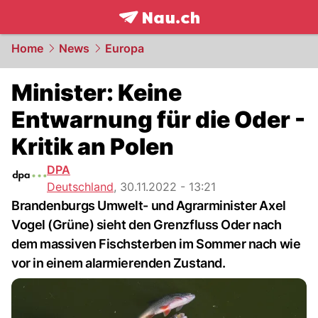
frontpage.
NAU.ch
Home
News
Europa
Minister: Keine
Entwarnung für die Oder -
Kritik an Polen
DPA
Deutschland
,
30.11.2022 - 13:21
Brandenburgs Umwelt- und Agrarminister Axel
Vogel (Grüne) sieht den Grenzfluss Oder nach
dem massiven Fischsterben im Sommer nach wie
vor in einem alarmierenden Zustand.