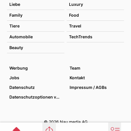
Liebe
Luxury
Family
Food
Tiere
Travel
Automobile
TechTrends
Beauty
Werbung
Team
Jobs
Kontakt
Datenschutz
Impressum / AGBs
Datenschutzoptionen verwalten
© 2026 Nau media AG