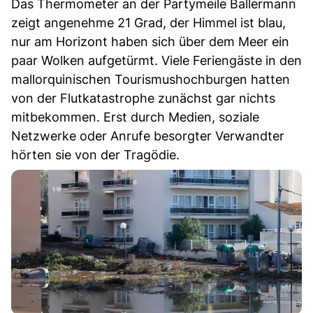
Das Thermometer an der Partymeile Ballermann
zeigt angenehme 21 Grad, der Himmel ist blau,
nur am Horizont haben sich über dem Meer ein
paar Wolken aufgetürmt. Viele Feriengäste in den
mallorquinischen Tourismushochburgen hatten
von der Flutkatastrophe zunächst gar nichts
mitbekommen. Erst durch Medien, soziale
Netzwerke oder Anrufe besorgter Verwandter
hörten sie von der Tragödie.