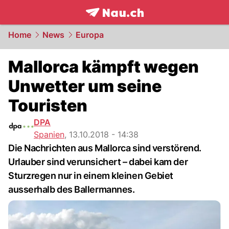
frontpage.
NAU.ch
Home
News
Europa
Mallorca kämpft wegen
Unwetter um seine
Touristen
DPA
Spanien
,
13.10.2018 - 14:38
Die Nachrichten aus Mallorca sind verstörend.
Urlauber sind verunsichert – dabei kam der
Sturzregen nur in einem kleinen Gebiet
ausserhalb des Ballermannes.