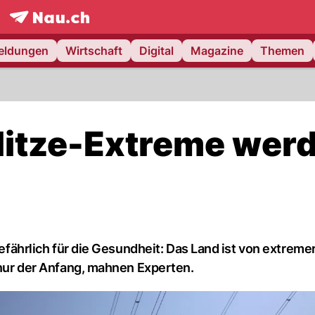
frontpage.
NAU.ch
meldungen
Wirtschaft
Digital
Magazine
Themen
Hitze-Extreme wer
gefährlich für die Gesundheit: Das Land ist von extremer
t nur der Anfang, mahnen Experten.