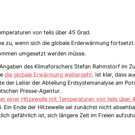
Temperaturen von teils über 45 Grad.
e zu, wenn sich die globale Erderwärmung fortsetzt.
bkommen umgesetzt werden müsse.
ngaben des Klimaforschers Stefan Rahmstorf im Z
ge
die globale Erwärmung weitergeht,
ist klar, dass au
e der Leiter der Abteilung Erdsystemanalyse am Po
eutschen Presse-Agentur.
er einer Hitzewelle mit Temperaturen von teils über 
 Ein Ende der Hitzewelle sei zunächst nicht absehbar
ich gefährlich ist, sich längere Zeit im Freien aufzuh