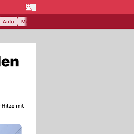
Auto
Matchcenter
Videos
Nau Plus
Lifestyle
den
 Hitze mit