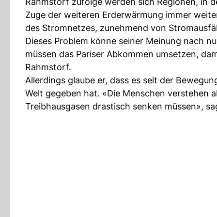
Rahmstorf zufolge werden sich Regionen, in d
Zuge der weiteren Erderwärmung immer weiter
des Stromnetzes, zunehmend von Stromausfäll
Dieses Problem könne seiner Meinung nach nu
müssen das Pariser Abkommen umsetzen, damit
Rahmstorf.
Allerdings glaube er, dass es seit der Bewegu
Welt gegeben hat. «Die Menschen verstehen all
Treibhausgasen drastisch senken müssen», sa