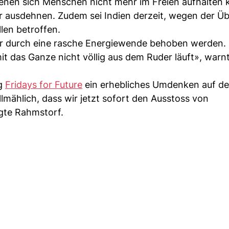
enen sich Menschen nicht mehr im Freien aufhalten 
 ausdehnen. Zudem sei Indien derzeit, wegen der Üb
en betroffen.
r durch eine rasche Energiewende behoben werden.
 das Ganze nicht völlig aus dem Ruder läuft», warn
ng
Fridays for Future
ein erhebliches Umdenken auf d
mählich, dass wir jetzt sofort den Ausstoss von
gte Rahmstorf.