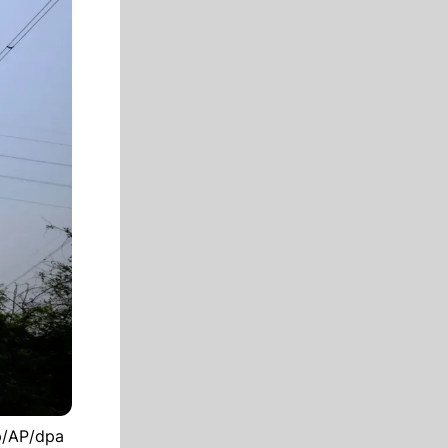
up/AP/dpa