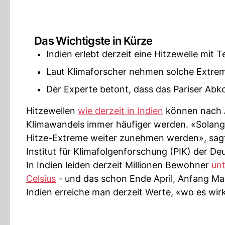
Das Wichtigste in Kürze
Indien erlebt derzeit eine Hitzewelle mit 
Laut Klimaforscher nehmen solche Extrem
Der Experte betont, dass das Pariser A
Hitzewellen
wie derzeit in Indien
können nach A
Klimawandels immer häufiger werden. «Solan
Hitze-Extreme weiter zunehmen werden», sagt
Institut für Klimafolgenforschung (PIK) der D
In Indien leiden derzeit Millionen Bewohner
unt
Celsius
- und das schon Ende April, Anfang Mai.
Indien erreiche man derzeit Werte, «wo es wirkl