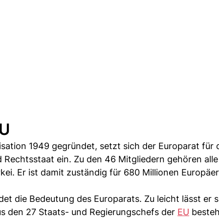
EU
sation 1949 gegründet, setzt sich der Europarat für 
echtsstaat ein. Zu den 46 Mitgliedern gehören alle
kei. Er ist damit zuständig für 680 Millionen Europäe
et die Bedeutung des Europarats. Zu leicht lässt er s
us den 27 Staats- und Regierungschefs der
EU
besteh