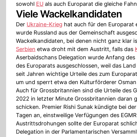
sowohl
EU
als auch Europarat die gleiche Fah
Viele Wackelkandidaten
Der
Ukraine-Krieg
hat auch für den Europarat 
wurde Russland aus der Gemeinschaft ausgesch
Wackelkandidaten, bei denen nicht ganz klar is
Serbien
etwa droht mit dem Austritt, falls das
Aserbaidschans Delegation wurde Anfang des 
des Europarats ausgeschlossen, weil das Land 
seit Jahren wichtige Urteile des zum Europar
um und sperrt etwa den Kulturförderer Osman 
Auch für Grossbritannien sind die Urteile des 
2022 in letzter Minute Grossbritannien daran 
schicken. Premier Rishi Sunak kündigte bei d
Tagen an, einstweilige Verfügungen des EGMR 
Austrittsdrohungen sollte der Europarat schlic
Delegation in der Parlamentarischen Versamml