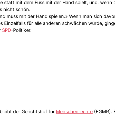
 statt mit dem Fuss mit der Hand spielt, und, wenn d
es nicht schön.
and muss mit der Hand spielen.» Wenn man sich davo
s Einzelfalls für alle anderen schwächen würde, ging
r
SPD
-Politiker.
bleibt der Gerichtshof für
Menschenrechte
(EGMR). 