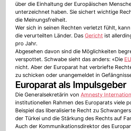
über die Einhaltung der Europäischen Mensche
unterzeichnet haben. Sie sichert wichtige Rec
die Meinungsfreiheit.
Wer sich in seinen Rechten verletzt fühlt, ka
die verurteilten Länder. Das
Gericht
ist allerd
pro Jahr.
Abgesehen davon sind die Möglichkeiten begren
verspottet. Schwabe sieht das anders: «Die
E
nicht. Aber der Europarat hat verbriefte Rec
zu schicken oder unangemeldet in Gefängniss
Europarat als Impulsgeber
Die Generalsekretärin von
Amnesty Internation
institutionellen Rahmen des Europarats viele 
Beispiel das liberalisierte Recht zu Schwange
der Türkei und die Stärkung des Rechts auf Fam
Auch der Kommunikationsdirektor des Europara