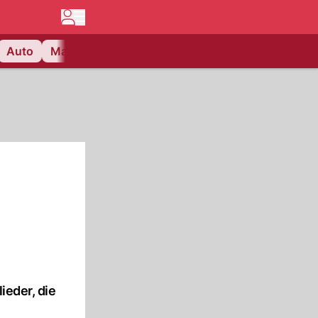
Auto
Matchcenter
Videos
Nau Plus
Lifestyle
ieder, die