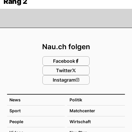
Rang 2
Footer
Nau.ch folgen
Facebook
Twitter
Instagram
News
Politik
Sport
Matchcenter
People
Wirtschaft