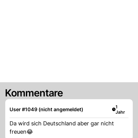
Kommentare
Artikel ver
1
User #1049 (nicht angemeldet)
Jahr
Da wird sich Deutschland aber gar nicht
freuen😂