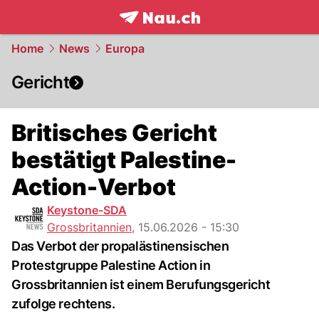
frontpage.
NAU.ch
Home
News
Europa
Gericht
Britisches Gericht
bestätigt Palestine-
Action-Verbot
Keystone-SDA
Grossbritannien
,
15.06.2026 - 15:30
Das Verbot der propalästinensischen
Protestgruppe Palestine Action in
Grossbritannien ist einem Berufungsgericht
zufolge rechtens.