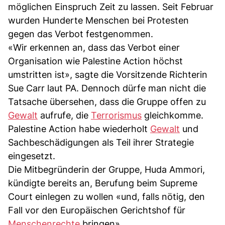
möglichen Einspruch Zeit zu lassen. Seit Februar
wurden Hunderte Menschen bei Protesten
gegen das Verbot festgenommen.
«Wir erkennen an, dass das Verbot einer
Organisation wie Palestine Action höchst
umstritten ist», sagte die Vorsitzende Richterin
Sue Carr laut PA. Dennoch dürfe man nicht die
Tatsache übersehen, dass die Gruppe offen zu
Gewalt
aufrufe, die
Terrorismus
gleichkomme.
Palestine Action habe wiederholt
Gewalt
und
Sachbeschädigungen als Teil ihrer Strategie
eingesetzt.
Die Mitbegründerin der Gruppe, Huda Ammori,
kündigte bereits an, Berufung beim Supreme
Court einlegen zu wollen «und, falls nötig, den
Fall vor den Europäischen Gerichtshof für
Menschenrechte
bringen».