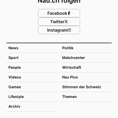
Nau.ch folgen
Facebook
Twitter
Instagram
News
Politik
Sport
Matchcenter
People
Wirtschaft
Videos
Nau Plus
Games
Stimmen der Schweiz
Lifestyle
Themen
Archiv