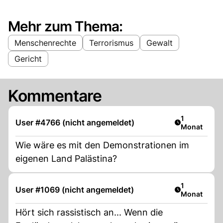
Mehr zum Thema:
Menschenrechte
Terrorismus
Gewalt
Gericht
Kommentare
Artikel veröf
1
User #4766 (nicht angemeldet)
Monat
Wie wäre es mit den Demonstrationen im
eigenen Land Palästina?
Artikel veröf
1
User #1069 (nicht angemeldet)
Monat
Hört sich rassistisch an... Wenn die