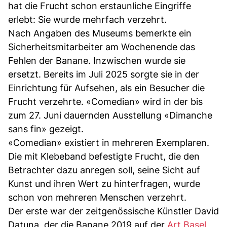
hat die Frucht schon erstaunliche Eingriffe
erlebt: Sie wurde mehrfach verzehrt.
Nach Angaben des Museums bemerkte ein
Sicherheitsmitarbeiter am Wochenende das
Fehlen der Banane. Inzwischen wurde sie
ersetzt. Bereits im Juli 2025 sorgte sie in der
Einrichtung für Aufsehen, als ein Besucher die
Frucht verzehrte. «Comedian» wird in der bis
zum 27. Juni dauernden Ausstellung «Dimanche
sans fin» gezeigt.
«Comedian» existiert in mehreren Exemplaren.
Die mit Klebeband befestigte Frucht, die den
Betrachter dazu anregen soll, seine Sicht auf
Kunst und ihren Wert zu hinterfragen, wurde
schon von mehreren Menschen verzehrt.
Der erste war der zeitgenössische Künstler David
Datuna, der die Banane 2019 auf der
Art Basel