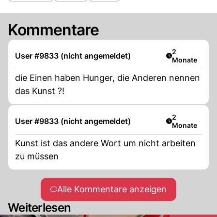
Kommentare
Artikel veröff
2
User #9833 (nicht angemeldet)
Monate
die Einen haben Hunger, die Anderen nennen
das Kunst ?!
Artikel veröff
2
User #9833 (nicht angemeldet)
Monate
Kunst ist das andere Wort um nicht arbeiten
zu müssen
Alle Kommentare anzeigen
Weiterlesen