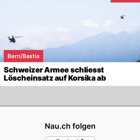
Bern/Bastia
Schweizer Armee schliesst
Löscheinsatz auf Korsika ab
Footer
Nau.ch folgen