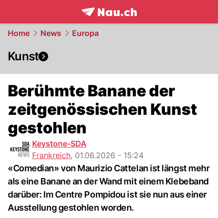
frontpage.
NAU.ch
Home
News
Europa
Kunst
Berühmte Banane der
zeitgenössischen Kunst
gestohlen
Keystone-SDA
Frankreich
,
01.06.2026 - 15:24
«Comedian» von Maurizio Cattelan ist längst mehr
als eine Banane an der Wand mit einem Klebeband
darüber: Im Centre Pompidou ist sie nun aus einer
Ausstellung gestohlen worden.