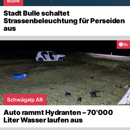
Bulle
Stadt Bulle schaltet
Strassenbeleuchtung für Perseiden
aus
Art
1h
Schwägalp AR
Auto rammt Hydranten – 70'000
Liter Wasser laufen aus