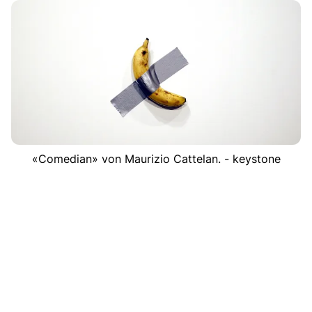
«Comedian» von Maurizio Cattelan. - keystone