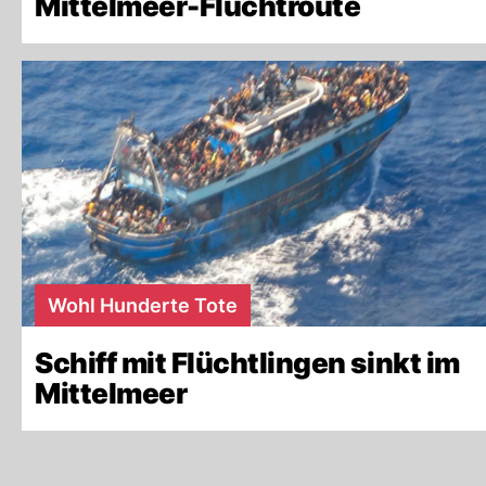
Mittelmeer-Fluchtroute
Wohl Hunderte Tote
Schiff mit Flüchtlingen sinkt im
Mittelmeer