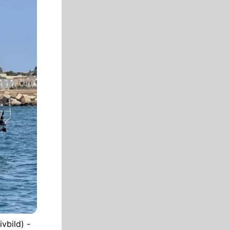
vbild) -