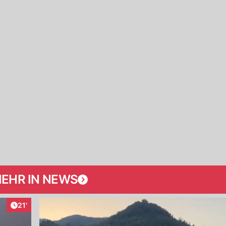
EHR IN NEWS
Artikel veröffentlicht:
21'