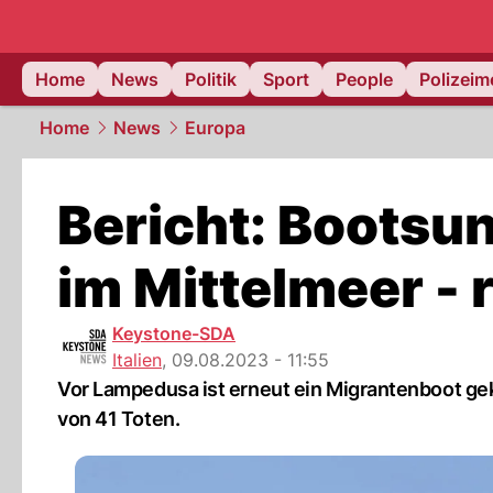
Home
News
Politik
Sport
People
Polizei
Home
News
Europa
Bericht: Bootsu
im Mittelmeer -
Keystone-SDA
Italien
,
09.08.2023 - 11:55
Vor Lampedusa ist erneut ein Migrantenboot ge
von 41 Toten.