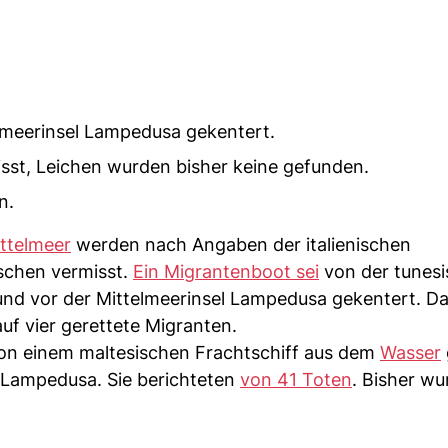
elmeerinsel Lampedusa gekentert.
st, Leichen wurden bisher keine gefunden.
n.
ttelmeer
werden nach Angaben der italienischen
schen vermisst.
Ein Migrantenboot sei
von der tunes
 und vor der Mittelmeerinsel Lampedusa gekentert. D
f vier gerettete Migranten.
on einem maltesischen Frachtschiff aus dem
Wasser
h Lampedusa. Sie berichteten
von 41 Toten
. Bisher w