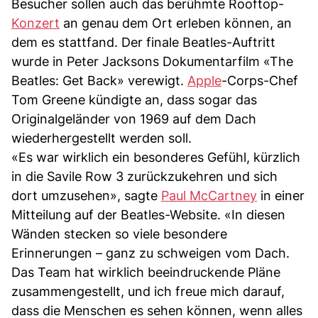
Besucher sollen auch das berühmte Rooftop-
Konzert
an genau dem Ort erleben können, an
dem es stattfand. Der finale Beatles-Auftritt
wurde in Peter Jacksons Dokumentarfilm «The
Beatles: Get Back» verewigt.
Apple
-Corps-Chef
Tom Greene kündigte an, dass sogar das
Originalgeländer von 1969 auf dem Dach
wiederhergestellt werden soll.
«Es war wirklich ein besonderes Gefühl, kürzlich
in die Savile Row 3 zurückzukehren und sich
dort umzusehen», sagte
Paul McCartney
in einer
Mitteilung auf der Beatles-Website. «In diesen
Wänden stecken so viele besondere
Erinnerungen – ganz zu schweigen vom Dach.
Das Team hat wirklich beeindruckende Pläne
zusammengestellt, und ich freue mich darauf,
dass die Menschen es sehen können, wenn alles