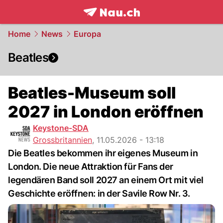
frontpage.
NAU.ch
Home
News
Europa
Beatles
Beatles-Museum soll
2027 in London eröffnen
Keystone-SDA
Grossbritannien
,
11.05.2026 - 13:18
Die Beatles bekommen ihr eigenes Museum in
London. Die neue Attraktion für Fans der
legendären Band soll 2027 an einem Ort mit viel
Geschichte eröffnen: in der Savile Row Nr. 3.