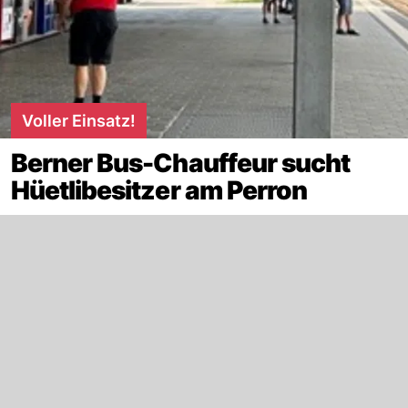
Voller Einsatz!
Berner Bus-Chauffeur sucht
Hüetlibesitzer am Perron