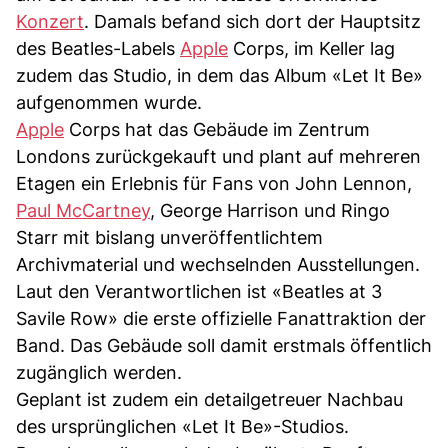
Konzert
. Damals befand sich dort der Hauptsitz
des Beatles-Labels
Apple
Corps, im Keller lag
zudem das Studio, in dem das Album «Let It Be»
aufgenommen wurde.
Apple
Corps hat das Gebäude im Zentrum
Londons zurückgekauft und plant auf mehreren
Etagen ein Erlebnis für Fans von John Lennon,
Paul McCartney
, George Harrison und Ringo
Starr mit bislang unveröffentlichtem
Archivmaterial und wechselnden Ausstellungen.
Laut den Verantwortlichen ist «Beatles at 3
Savile Row» die erste offizielle Fanattraktion der
Band. Das Gebäude soll damit erstmals öffentlich
zugänglich werden.
Geplant ist zudem ein detailgetreuer Nachbau
des ursprünglichen «Let It Be»-Studios.