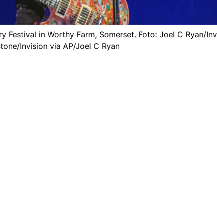
 Festival in Worthy Farm, Somerset. Foto: Joel C Ryan/Invi
tone/Invision via AP/Joel C Ryan