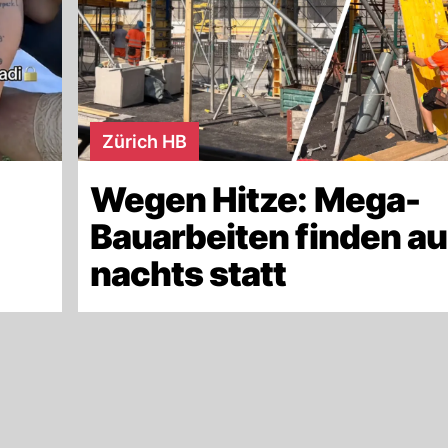
Zürich HB
Wegen Hitze: Mega-
Bauarbeiten finden a
nachts statt