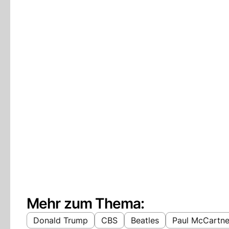
Mehr zum Thema:
Donald Trump
CBS
Beatles
Paul McCartn