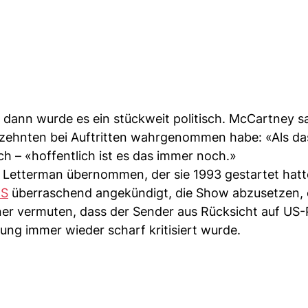
e, dann wurde es ein stückweit politisch. McCartney s
hrzehnten bei Auftritten wahrgenommen habe: «Als da
ch – «hoffentlich ist es das immer noch.»
 Letterman übernommen, der sie 1993 gestartet hatt
S
überraschend angekündigt, die Show abzusetzen, of
ner vermuten, dass der Sender aus Rücksicht auf US-
ung immer wieder scharf kritisiert wurde.