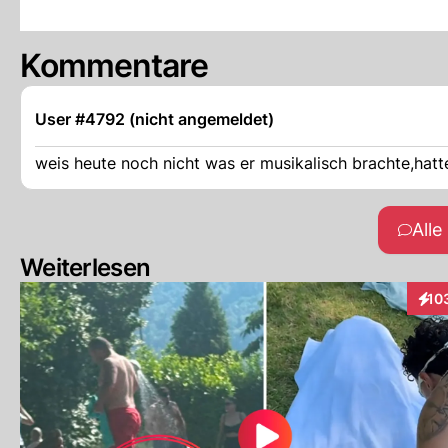
Kommentare
User #4792 (nicht angemeldet)
weis heute noch nicht was er musikalisch brachte,hatte
All
Weiterlesen
10
Inte