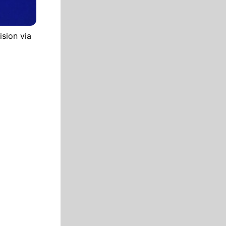
sion via