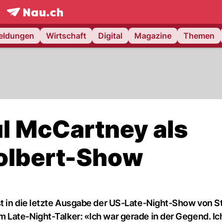
frontpage.
NAU.ch
meldungen
Wirtschaft
Digital
Magazine
Themen
ul McCartney als
Colbert-Show
st in die letzte Ausgabe der US-Late-Night-Show von 
Late-Night-Talker: «Ich war gerade in der Gegend. Ich