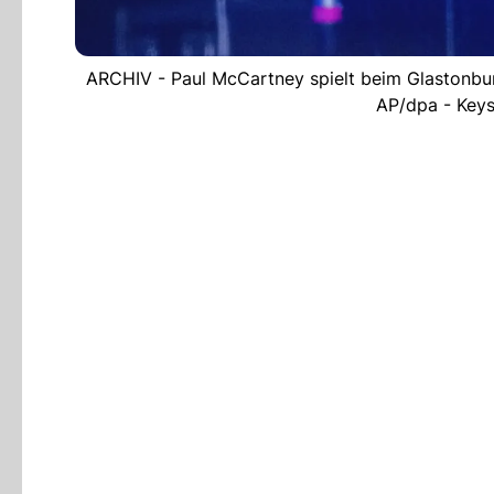
ARCHIV - Paul McCartney spielt beim Glastonbury
AP/dpa - Keys