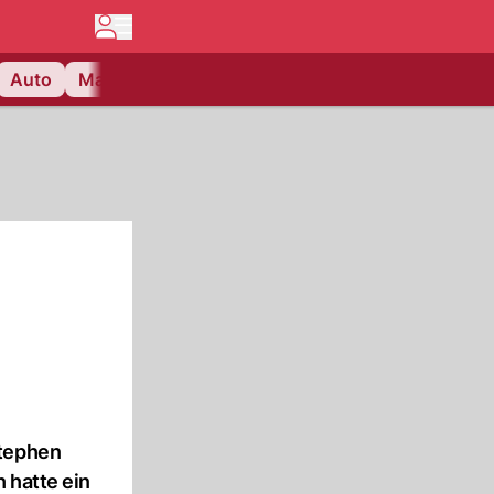
Auto
Matchcenter
Videos
Nau Plus
Lifestyle
Stephen
 hatte ein