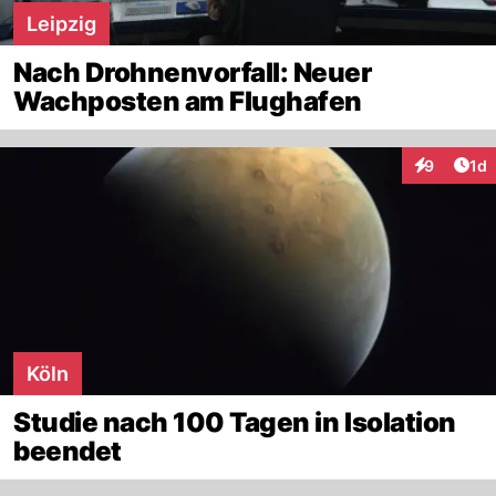
Leipzig
Nach Drohnenvorfall: Neuer
Wachposten am Flughafen
Art
9
1d
Interaktion
Köln
Studie nach 100 Tagen in Isolation
beendet