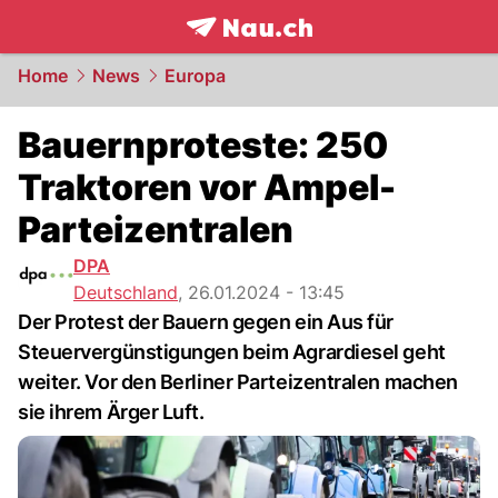
frontpage.
NAU.ch
Home
News
Europa
Bauernproteste: 250
Traktoren vor Ampel-
Parteizentralen
DPA
Deutschland
,
26.01.2024 - 13:45
Der Protest der Bauern gegen ein Aus für
Steuervergünstigungen beim Agrardiesel geht
weiter. Vor den Berliner Parteizentralen machen
sie ihrem Ärger Luft.