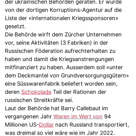
der ukrainischen Behörden geraten. Er wurde
von der dortigen Korruptions-Agentur auf die
Liste der «internationalen Kriegssponsoren»
gesetzt.
Die Behörde wirft dem Zürcher Unternehmen
vor, seine Aktivitäten (3 Fabriken) in der
Russischen Föderation aufrechterhalten zu
haben und damit die Kriegsanstrengungen
mitfinanziert zu haben. Ausserdem soll «unter
dem Deckmantel von Grundversorgungsgütern»
eine Süsswarenfabrik beliefert worden sein,
deren
Schokolade
Teil der Rationen der
russischen Streitkräfte sei.
Laut der Behörde hat Barry Callebaut im
vergangenen Jahr
Waren im Wert von
94
Millionen US-
Dollar
nach Russland transportiert,
was dreimal so viel wäre wie im Jahr 2022.