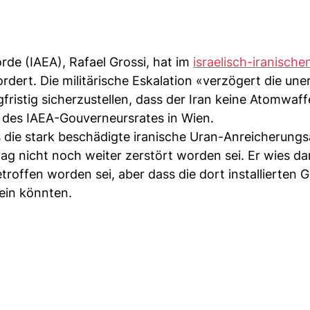
de (IAEA), Rafael Grossi, hat im
israelisch-iranische
ert. Die militärische Eskalation «verzögert die uner
fristig sicherzustellen, dass der Iran keine Atomwaf
g des IAEA-Gouverneursrates in Wien.
die stark beschädigte iranische Uran-Anreicherungs
tag nicht noch weiter zerstört worden sei. Er wies dar
troffen worden sei, aber dass die dort installierten 
ein könnten.