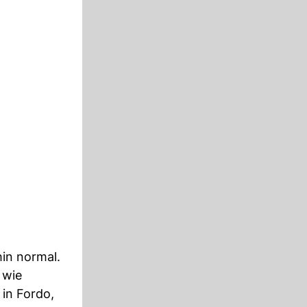
hin normal.
 wie
 in Fordo,