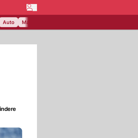
Auto
Matchcenter
Videos
Nau Plus
Lifestyle
hindere