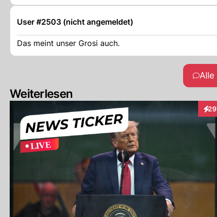
User #2503 (nicht angemeldet)
Das meint unser Grosi auch.
All
Weiterlesen
29
Inte