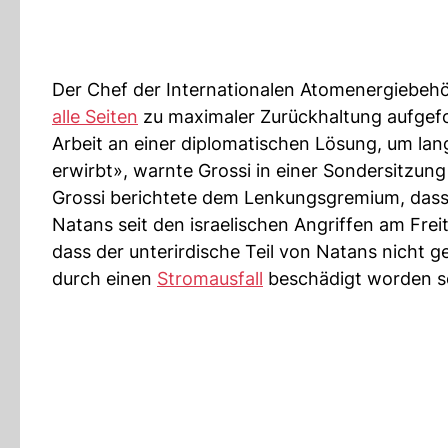
Der Chef der Internationalen Atomenergiebehör
alle Seiten
zu maximaler Zurückhaltung aufgeford
Arbeit an einer diplomatischen Lösung, um lang
erwirbt», warnte Grossi in einer Sondersitzun
Grossi berichtete dem Lenkungsgremium, dass 
Natans seit den israelischen Angriffen am Frei
dass der unterirdische Teil von Natans nicht ge
durch einen
Stromausfall
beschädigt worden s