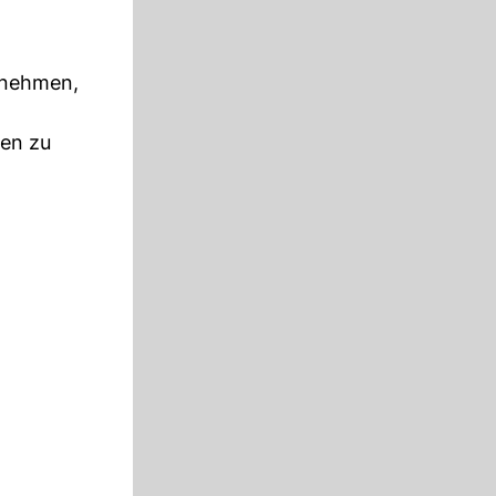
ufnehmen,
uen zu