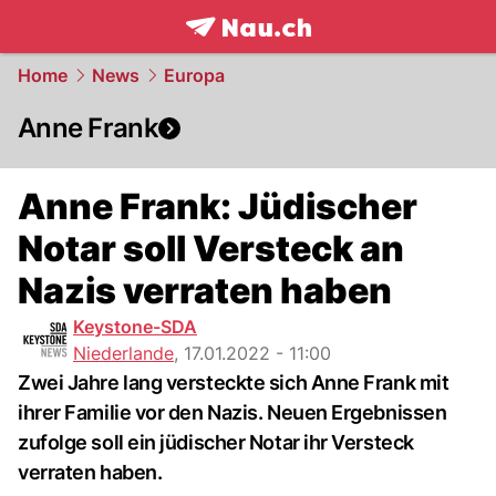
frontpage.
NAU.ch
Home
News
Europa
Anne Frank
Anne Frank: Jüdischer
Notar soll Versteck an
Nazis verraten haben
Keystone-SDA
Niederlande
,
17.01.2022 - 11:00
Zwei Jahre lang versteckte sich Anne Frank mit
ihrer Familie vor den Nazis. Neuen Ergebnissen
zufolge soll ein jüdischer Notar ihr Versteck
verraten haben.