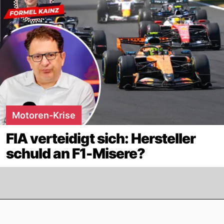
Motoren-Krise
FIA verteidigt sich: Hersteller
schuld an F1-Misere?
Footer