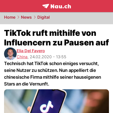
frontpage.
NAU.ch
Home
News
Digital
TikTok ruft mithilfe von
Influencern zu Pausen auf
Elia Del Favero
China
,
24.02.2020 - 13:55
Technisch hat TikTok schon einiges versucht,
seine Nutzer zu schützen. Nun appelliert die
chinesische Firma mithilfe seiner hauseigenen
Stars an die Vernunft.