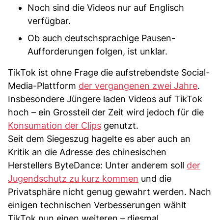
Noch sind die Videos nur auf Englisch
verfügbar.
Ob auch deutschsprachige Pausen-
Aufforderungen folgen, ist unklar.
TikTok ist ohne Frage die aufstrebendste Social-
Media-Plattform
der vergangenen zwei Jahre
.
Insbesondere Jüngere laden Videos auf TikTok
hoch – ein Grossteil der Zeit wird jedoch für die
Konsumation der Clips
genutzt.
Seit dem Siegeszug hagelte es aber auch an
Kritik an die Adresse des chinesischen
Herstellers ByteDance: Unter anderem soll
der
Jugendschutz zu kurz kommen
und die
Privatsphäre nicht genug gewahrt werden. Nach
einigen technischen Verbesserungen wählt
TikTok nun einen weiteren – diesmal