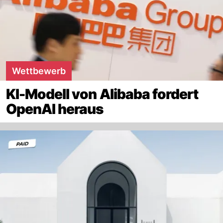
Wettbewerb
KI-Modell von Alibaba fordert
OpenAI heraus