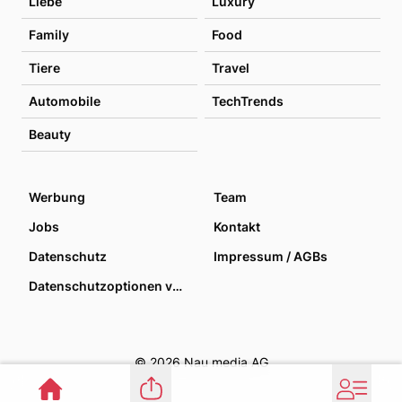
Liebe
Luxury
Family
Food
Tiere
Travel
Automobile
TechTrends
Beauty
Werbung
Team
Jobs
Kontakt
Datenschutz
Impressum / AGBs
Datenschutzoptionen verwalten
© 2026 Nau media AG