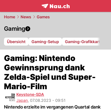
frontpage.
NAU.ch
Home
News
Games
Gaming
Übersicht
Gaming-Setup
Gaming-Grafikkarte
Gaming: Nintendo
Gewinnsprung dank
Zelda-Spiel und Super-
Mario-Film
Keystone-SDA
Japan
,
07.08.2023 - 09:51
Nintendo erzielte im vergangenen Quartal dank