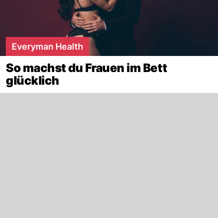
Everyman Health
So machst du Frauen im Bett
glücklich