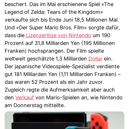
beschert. Das im Mai erschienene Spiel «The
Legend of Zelda: Tears of the Kingdom»
verkaufte sich bis Ende Juni 18,5 Millionen Mal.
Und «Der Super Mario Bros. Film» sorgte dafür,
dass die
Lizenzerlöse von Nintendo
um 190
Prozent auf 31,8 Milliarden Yen (195 Millionen
Franken) hochsprangen. Der Film spielte
weltweit geschätzte 1,3 Milliarden
Dollar
ein.
Der japanische Videospiele-Spezialist verdiente
gut 181 Milliarden Yen (1,11 Milliarden Franken) –
das waren 52 Prozent als ein Jahr zuvor.
Zugleich regte die Aufmerksamkeit aber auch
den
Verkauf
von Mario-Spielen an, wie Nintendo
am Donnerstag mitteilte.