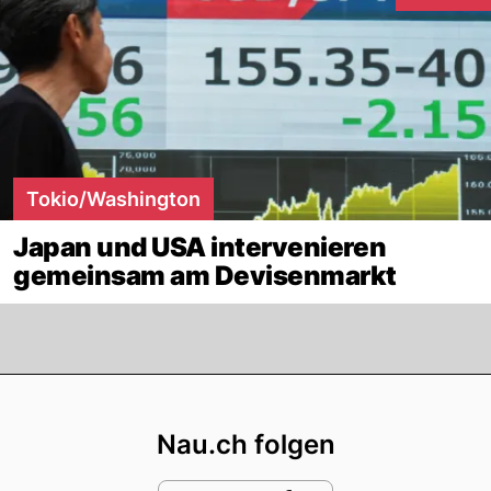
Interaktion
Tokio/Washington
Japan und USA intervenieren
gemeinsam am Devisenmarkt
Footer
Nau.ch folgen