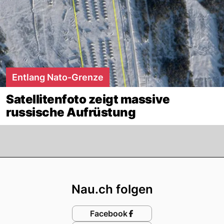
Entlang Nato-Grenze
Satellitenfoto zeigt massive
russische Aufrüstung
Footer
Nau.ch folgen
Facebook