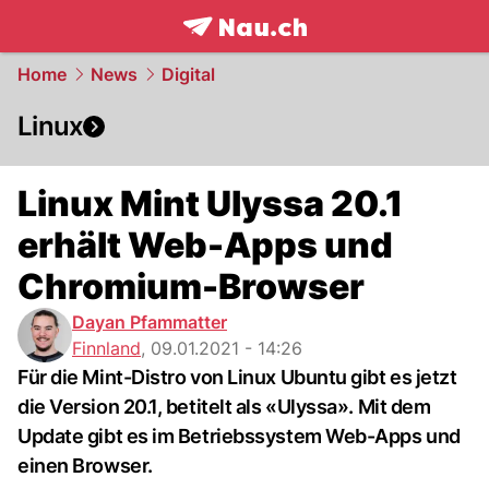
frontpage.
NAU.ch
Home
News
Digital
Linux
Linux Mint Ulyssa 20.1
erhält Web-Apps und
Chromium-Browser
Dayan Pfammatter
Finnland
,
09.01.2021 - 14:26
Für die Mint-Distro von Linux Ubuntu gibt es jetzt
die Version 20.1, betitelt als «Ulyssa». Mit dem
Update gibt es im Betriebssystem Web-Apps und
einen Browser.