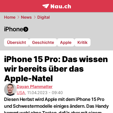
frontpage.
NAU.ch
Home
News
Digital
iPhone
Übersicht
Geschichte
Apple
Kritik
iPhone 15 Pro: Das wissen
wir bereits über das
Apple-Natel
Dayan Pfammatter
USA
,
11.04.2023 - 09:40
Diesen Herbst wird Apple mit dem iPhone 15 Pro
und Schwestermodelle einiges ändern. Das Handy
kommt wohl ohne Tasten, dafür aber mit einem