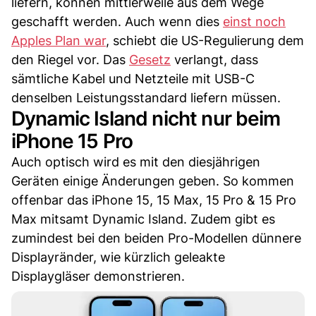
liefern, können mittlerweile aus dem Wege
geschafft werden. Auch wenn dies
einst noch
Apples Plan war
, schiebt die US-Regulierung dem
den Riegel vor. Das
Gesetz
verlangt, dass
sämtliche Kabel und Netzteile mit USB-C
denselben Leistungsstandard liefern müssen.
Dynamic Island nicht nur beim
iPhone 15 Pro
Auch optisch wird es mit den diesjährigen
Geräten einige Änderungen geben. So kommen
offenbar das iPhone 15, 15 Max, 15 Pro & 15 Pro
Max mitsamt Dynamic Island. Zudem gibt es
zumindest bei den beiden Pro-Modellen dünnere
Displayränder, wie kürzlich geleakte
Displaygläser demonstrieren.