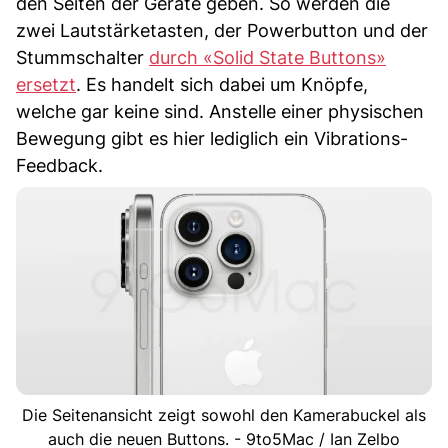
den Seiten der Geräte geben. So werden die
zwei Lautstärketasten, der Powerbutton und der
Stummschalter
durch «Solid State Buttons»
ersetzt
. Es handelt sich dabei um Knöpfe,
welche gar keine sind. Anstelle einer physischen
Bewegung gibt es hier lediglich ein Vibrations-
Feedback.
Die Seitenansicht zeigt sowohl den Kamerabuckel als
auch die neuen Buttons. - 9to5Mac / Ian Zelbo