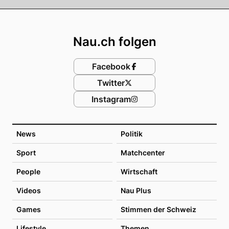
Footer
Nau.ch folgen
Facebook
Twitter
Instagram
News
Politik
Sport
Matchcenter
People
Wirtschaft
Videos
Nau Plus
Games
Stimmen der Schweiz
Lifestyle
Themen