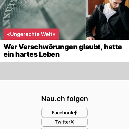
«Ungerechte Welt»
Wer Verschwörungen glaubt, hatte
ein hartes Leben
Footer
Nau.ch folgen
Facebook
Twitter