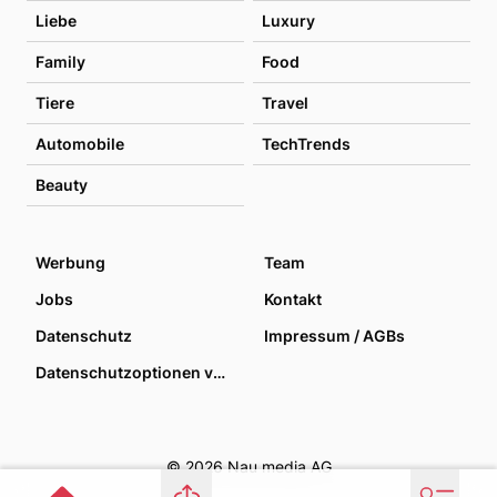
Liebe
Luxury
Family
Food
Tiere
Travel
Automobile
TechTrends
Beauty
Werbung
Team
Jobs
Kontakt
Datenschutz
Impressum / AGBs
Datenschutzoptionen verwalten
© 2026 Nau media AG