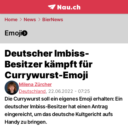
frontpage.
NAU.ch
Home
News
BierNews
Emoji
Deutscher Imbiss-
Besitzer kämpft für
Currywurst-Emoji
Milena Zürcher
Deutschland
,
22.06.2022 - 07:25
Die Currywurst soll ein eigenes Emoji erhalten: Ein
deutscher Imbiss-Besitzer hat einen Antrag
eingereicht, um das deutsche Kultgericht aufs
Handy zu bringen.