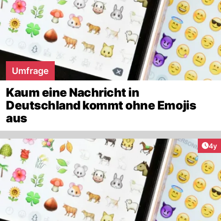
Umfrage
Kaum eine Nachricht in
Deutschland kommt ohne Emojis
aus
Arti
4y