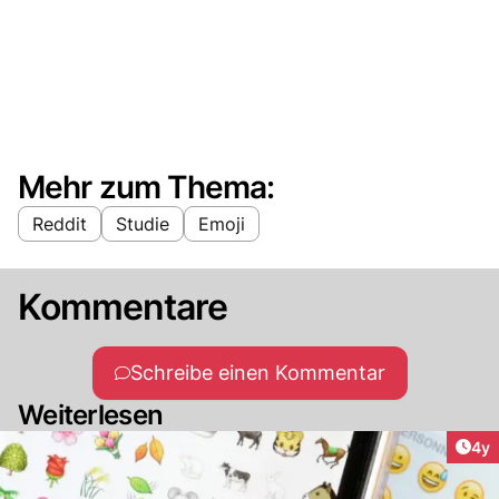
Mehr zum Thema:
Reddit
Studie
Emoji
Kommentare
Schreibe einen Kommentar
Weiterlesen
Arti
4y