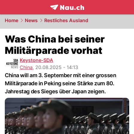
frontpage.
NAU.ch
Home
News
Restliches Ausland
Was China bei seiner
Militärparade vorhat
Keystone-SDA
China
,
20.08.2025 - 14:13
China will am 3. September mit einer grossen
Militärparade in Peking seine Stärke zum 80.
Jahrestag des Sieges über Japan zeigen.