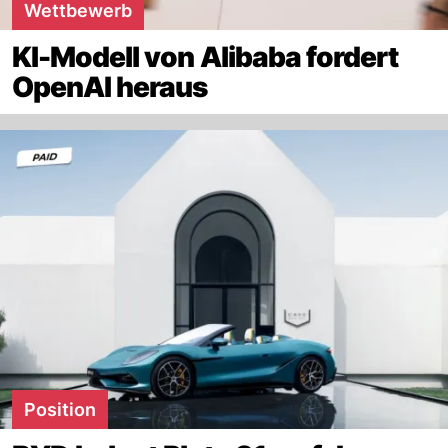
Wettbewerb
KI-Modell von Alibaba fordert
OpenAI heraus
Position