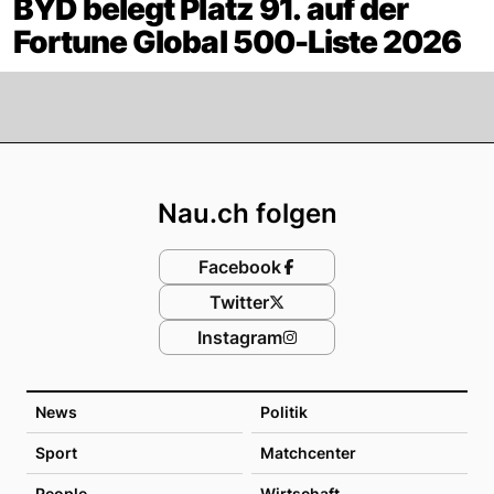
BYD belegt Platz 91. auf der
Fortune Global 500-Liste 2026
Footer
Nau.ch folgen
Facebook
Twitter
Instagram
News
Politik
Sport
Matchcenter
People
Wirtschaft