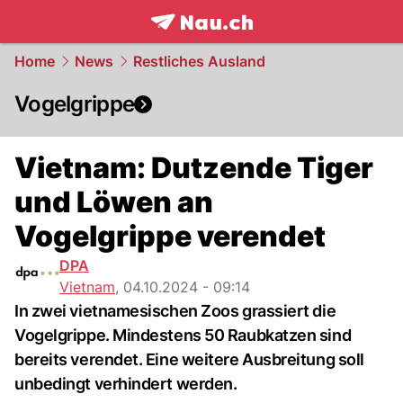
frontpage.
NAU.ch
Home
News
Restliches Ausland
Vogelgrippe
Vietnam: Dutzende Tiger
und Löwen an
Vogelgrippe verendet
DPA
Vietnam
,
04.10.2024 - 09:14
In zwei vietnamesischen Zoos grassiert die
Vogelgrippe. Mindestens 50 Raubkatzen sind
bereits verendet. Eine weitere Ausbreitung soll
unbedingt verhindert werden.