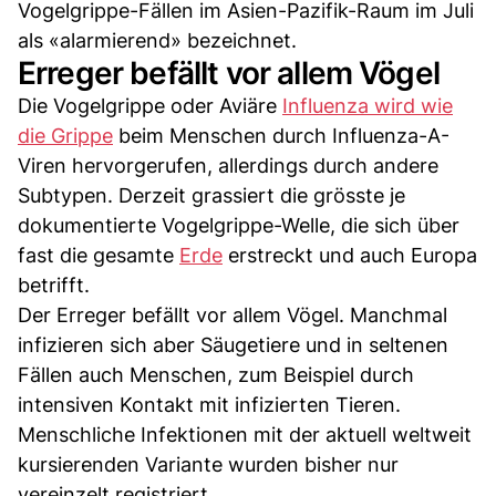
Vogelgrippe-Fällen im Asien-Pazifik-Raum im Juli
als «alarmierend» bezeichnet.
Erreger befällt vor allem Vögel
Die Vogelgrippe oder Aviäre
Influenza wird wie
die Grippe
beim Menschen durch Influenza-A-
Viren hervorgerufen, allerdings durch andere
Subtypen. Derzeit grassiert die grösste je
dokumentierte Vogelgrippe-Welle, die sich über
fast die gesamte
Erde
erstreckt und auch Europa
betrifft.
Der Erreger befällt vor allem Vögel. Manchmal
infizieren sich aber Säugetiere und in seltenen
Fällen auch Menschen, zum Beispiel durch
intensiven Kontakt mit infizierten Tieren.
Menschliche Infektionen mit der aktuell weltweit
kursierenden Variante wurden bisher nur
vereinzelt registriert.