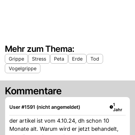
Mehr zum Thema:
Grippe
Stress
Peta
Erde
Tod
Vogelgrippe
Kommentare
Artikel ver
1
User #1591 (nicht angemeldet)
Jahr
der artikel ist vom 4.10.24, dh schon 10
Monate alt. Warum wird er jetzt behandelt,