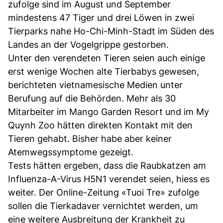
zufolge sind im August und September
mindestens 47 Tiger und drei Löwen in zwei
Tierparks nahe Ho-Chi-Minh-Stadt im Süden des
Landes an der Vogelgrippe gestorben.
Unter den verendeten Tieren seien auch einige
erst wenige Wochen alte Tierbabys gewesen,
berichteten vietnamesische Medien unter
Berufung auf die Behörden. Mehr als 30
Mitarbeiter im Mango Garden Resort und im My
Quynh Zoo hätten direkten Kontakt mit den
Tieren gehabt. Bisher habe aber keiner
Atemwegssymptome gezeigt.
Tests hätten ergeben, dass die Raubkatzen am
Influenza-A-Virus H5N1 verendet seien, hiess es
weiter. Der Online-Zeitung «Tuoi Tre» zufolge
sollen die Tierkadaver vernichtet werden, um
eine weitere Ausbreitung der Krankheit zu