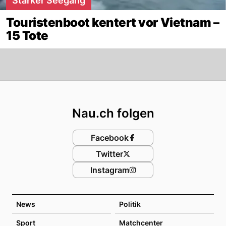
Starker Seegang
Touristenboot kentert vor Vietnam –
15 Tote
Footer
Nau.ch folgen
Facebook
Twitter
Instagram
News
Politik
Sport
Matchcenter