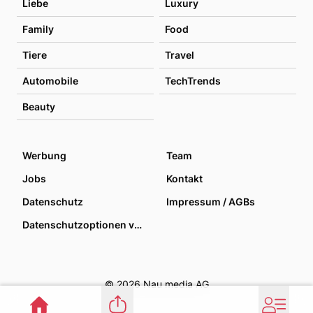
Liebe
Luxury
Family
Food
Tiere
Travel
Automobile
TechTrends
Beauty
Werbung
Team
Jobs
Kontakt
Datenschutz
Impressum / AGBs
Datenschutzoptionen verwalten
© 2026 Nau media AG