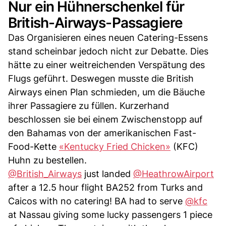
Nur ein Hühnerschenkel für
British-Airways-Passagiere
Das Organisieren eines neuen Catering-Essens
stand scheinbar jedoch nicht zur Debatte. Dies
hätte zu einer weitreichenden Verspätung des
Flugs geführt. Deswegen musste die British
Airways einen Plan schmieden, um die Bäuche
ihrer Passagiere zu füllen. Kurzerhand
beschlossen sie bei einem Zwischenstopp auf
den Bahamas von der amerikanischen Fast-
Food-Kette
«Kentucky Fried Chicken»
(KFC)
Huhn zu bestellen.
@British_Airways
just landed
@HeathrowAirport
after a 12.5 hour flight BA252 from Turks and
Caicos with no catering! BA had to serve
@kfc
at Nassau giving some lucky passengers 1 piece