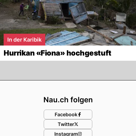
In der Karibik
Hurrikan «Fiona» hochgestuft
Footer
Nau.ch folgen
Facebook
Twitter
Instagram