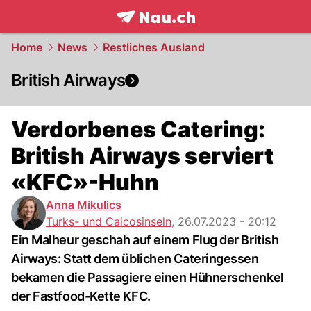
frontpage.
NAU.ch
Home
News
Restliches Ausland
British Airways
Verdorbenes Catering:
British Airways serviert
«KFC»-Huhn
Anna Mikulics
Turks- und Caicosinseln
,
26.07.2023 - 20:12
Ein Malheur geschah auf einem Flug der British
Airways: Statt dem üblichen Cateringessen
bekamen die Passagiere einen Hühnerschenkel
der Fastfood-Kette KFC.