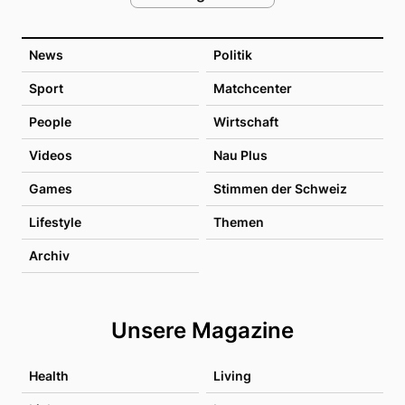
News
Politik
Sport
Matchcenter
People
Wirtschaft
Videos
Nau Plus
Games
Stimmen der Schweiz
Lifestyle
Themen
Archiv
Unsere Magazine
Health
Living