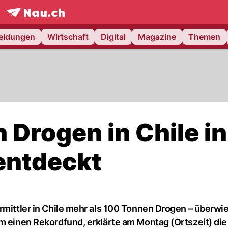
frontpage.
NAU.ch
meldungen
Wirtschaft
Digital
Magazine
Themen
 Drogen in Chile in
 entdeckt
Ermittler in Chile mehr als 100 Tonnen Drogen – überw
m einen Rekordfund, erklärte am Montag (Ortszeit) die