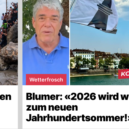
Wetterfrosch
len
Blumer: «2026 wird w
zum neuen
Jahrhundertsommer!