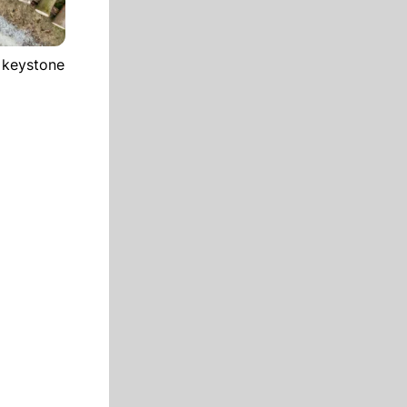
 keystone