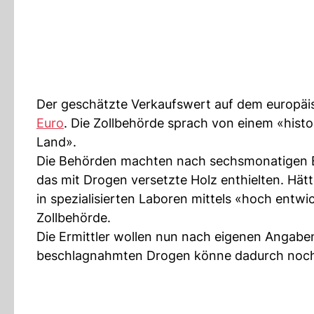
Der geschätzte Verkaufswert auf dem europäis
Euro
. Die Zollbehörde sprach von einem «hist
Land».
Die Behörden machten nach sechsmonatigen Erm
das mit Drogen versetzte Holz enthielten. Hät
in spezialisierten Laboren mittels «hoch entwi
Zollbehörde.
Die Ermittler wollen nun nach eigenen Angabe
beschlagnahmten Drogen könne dadurch noch s