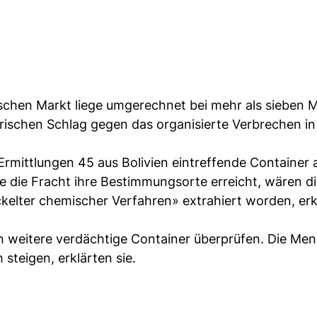
chen Markt liege umgerechnet bei mehr als sieben Mi
orischen Schlag gegen das organisierte Verbrechen i
ittlungen 45 aus Bolivien eintreffende Container a
te die Fracht ihre Bestimmungsorte erreicht, wären d
ckelter chemischer Verfahren» extrahiert worden, erk
n weitere verdächtige Container überprüfen. Die Me
teigen, erklärten sie.