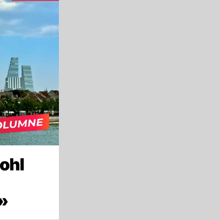
ohl
»