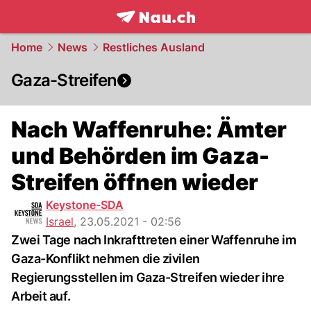
frontpage.
NAU.ch
Home
News
Restliches Ausland
Gaza-Streifen
Nach Waffenruhe: Ämter
und Behörden im Gaza-
Streifen öffnen wieder
Keystone-SDA
Israel
,
23.05.2021 - 02:56
Zwei Tage nach Inkrafttreten einer Waffenruhe im
Gaza-Konflikt nehmen die zivilen
Regierungsstellen im Gaza-Streifen wieder ihre
Arbeit auf.