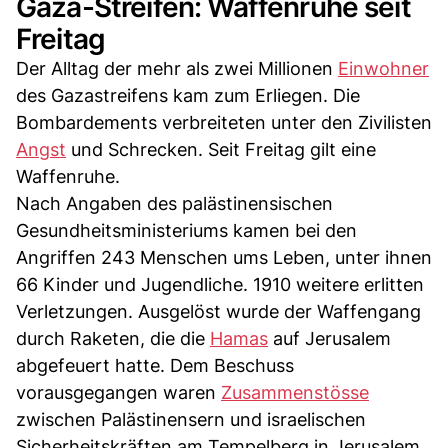
Gaza-Streifen: Waffenruhe seit
Freitag
Der Alltag der mehr als zwei Millionen
Einwohner
des Gazastreifens kam zum Erliegen. Die
Bombardements verbreiteten unter den Zivilisten
Angst
und Schrecken. Seit Freitag gilt eine
Waffenruhe.
Nach Angaben des palästinensischen
Gesundheitsministeriums kamen bei den
Angriffen 243 Menschen ums Leben, unter ihnen
66 Kinder und Jugendliche. 1910 weitere erlitten
Verletzungen. Ausgelöst wurde der Waffengang
durch Raketen, die die
Hamas
auf Jerusalem
abgefeuert hatte. Dem Beschuss
vorausgegangen waren
Zusammenstösse
zwischen Palästinensern und israelischen
Sicherheitskräften am Tempelberg in Jerusalem