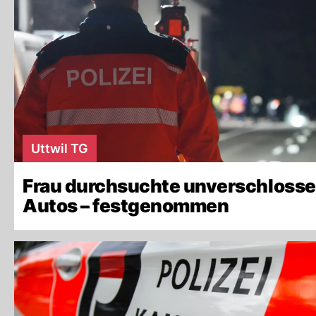
Uttwil TG
Frau durchsuchte unverschloss
Autos – festgenommen