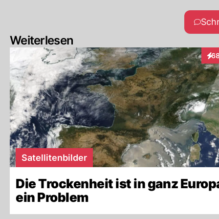
Sch
Weiterlesen
6
Inte
Satellitenbilder
Die Trockenheit ist in ganz Europ
ein Problem