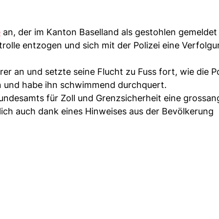
e
an, der im Kanton Baselland als gestohlen gemeldet
trolle entzogen und sich mit der Polizei eine Verfolgu
er an und setzte seine Flucht zu Fuss fort, wie die Po
en und habe ihn schwimmend durchquert.
undesamts für Zoll und Grenzsicherheit eine grossan
lich auch dank eines Hinweises aus der Bevölkerung