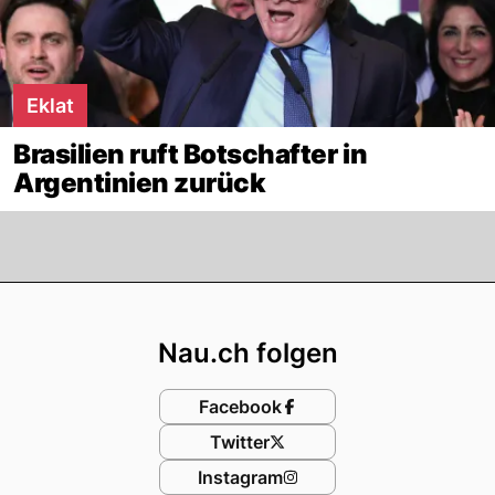
Eklat
Brasilien ruft Botschafter in
Argentinien zurück
Footer
Nau.ch folgen
Facebook
Twitter
Instagram