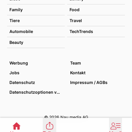
Family
Food
Tiere
Travel
Automobile
TechTrends
Beauty
Werbung
Team
Jobs
Kontakt
Datenschutz
Impressum / AGBs
Datenschutzoptionen verwalten
© 2026 Nau media AG