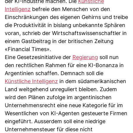
der KI-Industrie machen. Die
Künstliche
Intelligenz
befreie den Menschen von den
Einschränkungen des eigenen Gehirns und treibe
die Produktivität in bislang unbekannte Sphären
voran, schrieb der Wirtschaftswissenschaftler in
einem Gastbeitrag in der britischen Zeitung
«Financial Times».
Eine Gesetzesinitiative der
Regierung
soll nun
den rechtlichen Rahmen für eine KI-Bonanza in
Argentinien schaffen. Demnach soll die
Künstliche Intelligenz
in dem südamerikanischen
Land weitgehend unreguliert bleiben. Zudem
wird den Plänen zufolge im argentinischen
Unternehmensrecht eine neue Kategorie für im
Wesentlichen von KI-Agenten gesteuerte Firmen
eingeführt. Ausserdem soll eine niedrige
Unternehmensteuer für diese nicht