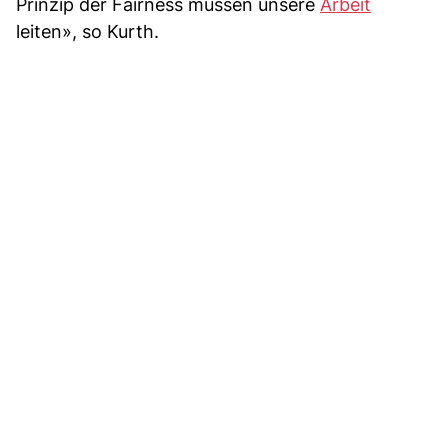
Prinzip der Fairness müssen unsere
Arbeit
leiten», so Kurth.