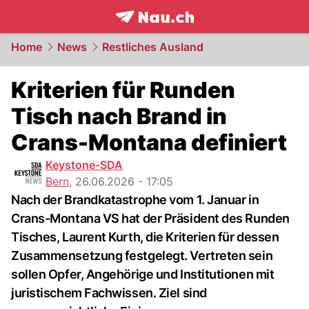
frontpage.
NAU.ch
Home
News
Restliches Ausland
Kriterien für Runden
Tisch nach Brand in
Crans-Montana definiert
Keystone-SDA
Bern
,
26.06.2026 - 17:05
Nach der Brandkatastrophe vom 1. Januar in
Crans-Montana VS hat der Präsident des Runden
Tisches, Laurent Kurth, die Kriterien für dessen
Zusammensetzung festgelegt. Vertreten sein
sollen Opfer, Angehörige und Institutionen mit
juristischem Fachwissen. Ziel sind