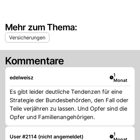
Mehr zum Thema:
Versicherungen
Kommentare
Artikel veröf
1
edelweisz
Monat
Es gibt leider deutliche Tendenzen für eine
Strategie der Bundesbehörden, den Fall oder
Teile verjähren zu lassen. Und Opfer sind die
Opfer und Familienangehörigen.
Artikel veröf
1
User #2114 (nicht angemeldet)
Monat