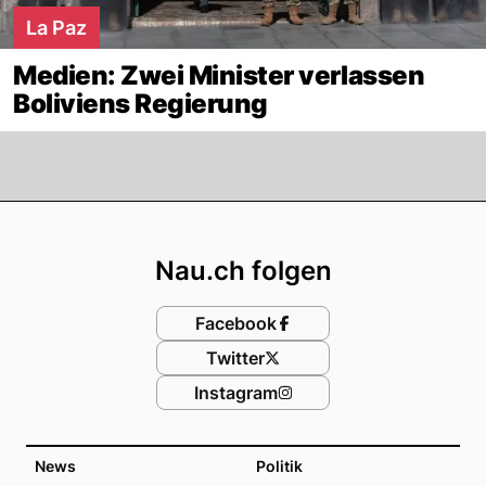
La Paz
Medien: Zwei Minister verlassen
Boliviens Regierung
Footer
Nau.ch folgen
Facebook
Twitter
Instagram
News
Politik