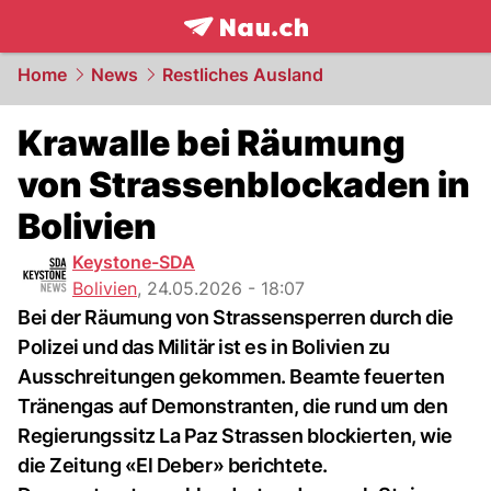
frontpage.
NAU.ch
Home
News
Restliches Ausland
Krawalle bei Räumung
von Strassenblockaden in
Bolivien
Keystone-SDA
Bolivien
,
24.05.2026 - 18:07
Bei der Räumung von Strassensperren durch die
Polizei und das Militär ist es in Bolivien zu
Ausschreitungen gekommen. Beamte feuerten
Tränengas auf Demonstranten, die rund um den
Regierungssitz La Paz Strassen blockierten, wie
die Zeitung «El Deber» berichtete.