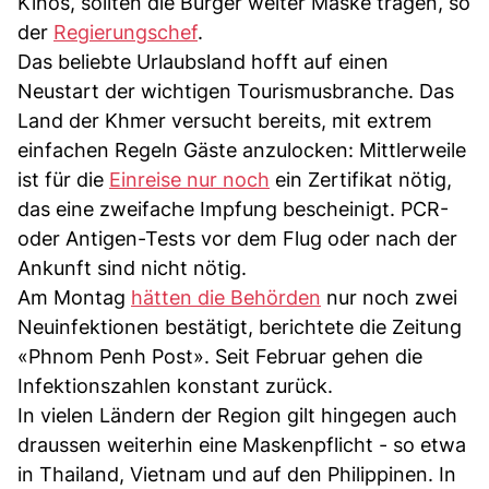
Kinos, sollten die Bürger weiter Maske tragen, so
der
Regierungschef
.
Das beliebte Urlaubsland hofft auf einen
Neustart der wichtigen Tourismusbranche. Das
Land der Khmer versucht bereits, mit extrem
einfachen Regeln Gäste anzulocken: Mittlerweile
ist für die
Einreise nur noch
ein Zertifikat nötig,
das eine zweifache Impfung bescheinigt. PCR-
oder Antigen-Tests vor dem Flug oder nach der
Ankunft sind nicht nötig.
Am Montag
hätten die Behörden
nur noch zwei
Neuinfektionen bestätigt, berichtete die Zeitung
«Phnom Penh Post». Seit Februar gehen die
Infektionszahlen konstant zurück.
In vielen Ländern der Region gilt hingegen auch
draussen weiterhin eine Maskenpflicht - so etwa
in Thailand, Vietnam und auf den Philippinen. In