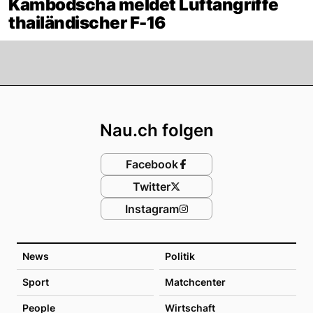
Kambodscha meldet Luftangriffe
thailändischer F-16
Footer
Nau.ch folgen
Facebook
Twitter
Instagram
News
Politik
Sport
Matchcenter
People
Wirtschaft