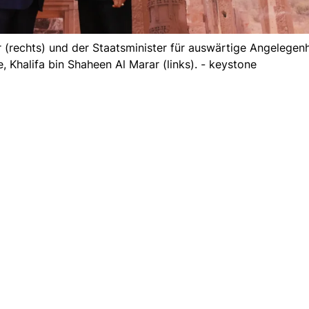
(rechts) und der Staatsminister für auswärtige Angelegenh
, Khalifa bin Shaheen Al Marar (links). - keystone