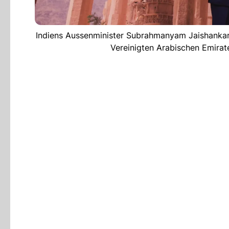
Indiens Aussenminister Subrahmanyam Jaishankar 
Vereinigten Arabischen Emirate