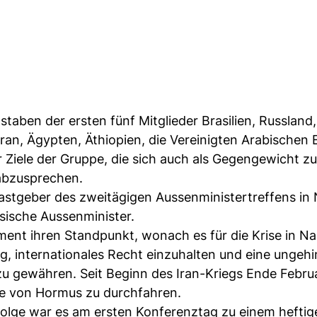
taben der ersten fünf Mitglieder Brasilien, Russland,
ran, Ägypten, Äthiopien, die Vereinigten Arabischen 
er Ziele der Gruppe, die sich auch als Gegengewicht 
 abzusprechen.
Gastgeber des zweitägigen Aussenministertreffens in 
sische Aussenminister.
ent ihren Standpunkt, wonach es für die Krise in Na
g, internationales Recht einzuhalten und eine ungeh
u gewähren. Seit Beginn des Iran-Kriegs Ende Februa
sse von Hormus zu durchfahren.
folge war es am ersten Konferenztag zu einem heftig