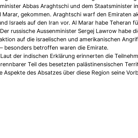
inister Abbas Araghtschi und dem Staatsminister i
l Marar, gekommen. Araghtschi warf den Emiraten ak
und Israels auf den Iran vor. Al Marar habe Teheran fü
. Der russische Aussenminister Sergej Lawrow habe di
ktion auf die israelischen und amerikanischen Angrif
t – besonders betroffen waren die Emirate.
Laut der indischen Erklärung erinnerten die Teilnehm
rennbarer Teil des besetzten palästinensischen Terr
nige Aspekte des Absatzes über diese Region seine Vor