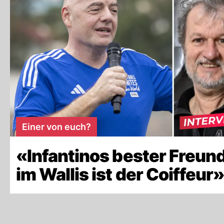
Einer von euch?
«Infantinos bester Freun
im Wallis ist der Coiffeur