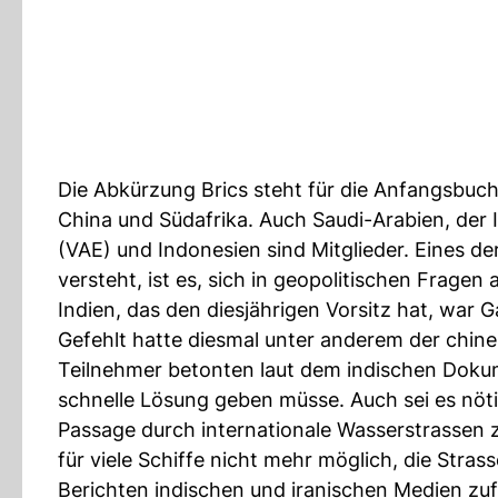
Die Abkürzung Brics steht für die Anfangsbuchs
China und Südafrika. Auch Saudi-Arabien, der I
(VAE) und Indonesien sind Mitglieder. Eines d
versteht, ist es, sich in geopolitischen Fragen
Indien, das den diesjährigen Vorsitz hat, war 
Gefehlt hatte diesmal unter anderem der chine
Teilnehmer betonten laut dem indischen Dokum
schnelle Lösung geben müsse. Auch sei es nöti
Passage durch internationale Wasserstrassen z
für viele Schiffe nicht mehr möglich, die Stra
Berichten indischen und iranischen Medien zu