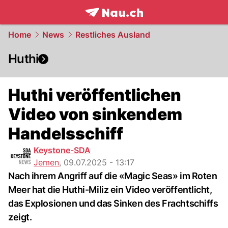
frontpage.
NAU.ch
Home
News
Restliches Ausland
Huthi
Huthi veröffentlichen
Video von sinkendem
Handelsschiff
Keystone-SDA
Jemen
,
09.07.2025 - 13:17
Nach ihrem Angriff auf die «Magic Seas» im Roten
Meer hat die Huthi-Miliz ein Video veröffentlicht,
das Explosionen und das Sinken des Frachtschiffs
zeigt.