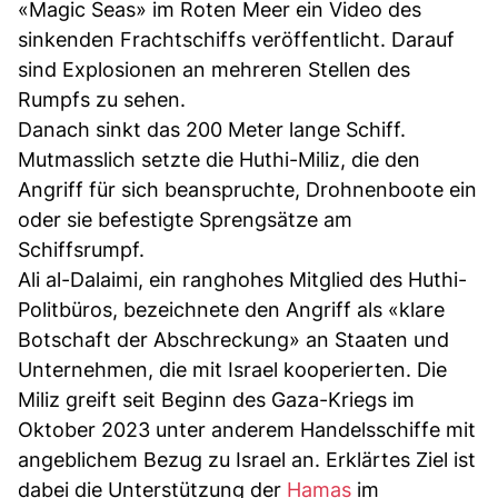
«Magic Seas» im Roten Meer ein Video des
sinkenden Frachtschiffs veröffentlicht. Darauf
sind Explosionen an mehreren Stellen des
Rumpfs zu sehen.
Danach sinkt das 200 Meter lange Schiff.
Mutmasslich setzte die Huthi-Miliz, die den
Angriff für sich beanspruchte, Drohnenboote ein
oder sie befestigte Sprengsätze am
Schiffsrumpf.
Ali al-Dalaimi, ein ranghohes Mitglied des Huthi-
Politbüros, bezeichnete den Angriff als «klare
Botschaft der Abschreckung» an Staaten und
Unternehmen, die mit Israel kooperierten. Die
Miliz greift seit Beginn des Gaza-Kriegs im
Oktober 2023 unter anderem Handelsschiffe mit
angeblichem Bezug zu Israel an. Erklärtes Ziel ist
dabei die Unterstützung der
Hamas
im