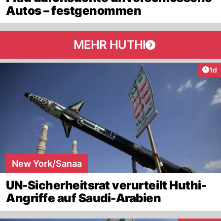
Autos – festgenommen
MEHR HUTHI
Art
1d
New York/Sanaa
UN-Sicherheitsrat verurteilt Huthi-
Angriffe auf Saudi-Arabien