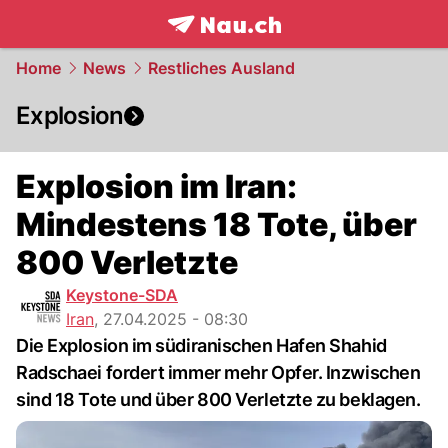
frontpage.
NAU.ch
Home
News
Restliches Ausland
Explosion
Explosion im Iran:
Mindestens 18 Tote, über
800 Verletzte
Keystone-SDA
Iran
,
27.04.2025 - 08:30
Die Explosion im südiranischen Hafen Shahid
Radschaei fordert immer mehr Opfer. Inzwischen
sind 18 Tote und über 800 Verletzte zu beklagen.