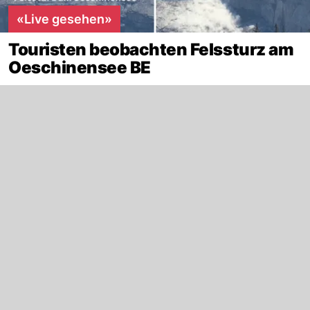
«Live gesehen»
Touristen beobachten Felssturz am
Oeschinensee BE