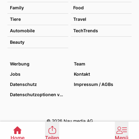
Family
Food
Tiere
Travel
Automobile
TechTrends
Beauty
Werbung
Team
Jobs
Kontakt
Datenschutz
Impressum / AGBs
Datenschutzoptionen verwalten
© 2026 Nau media AG
Home
Teilen
Menü