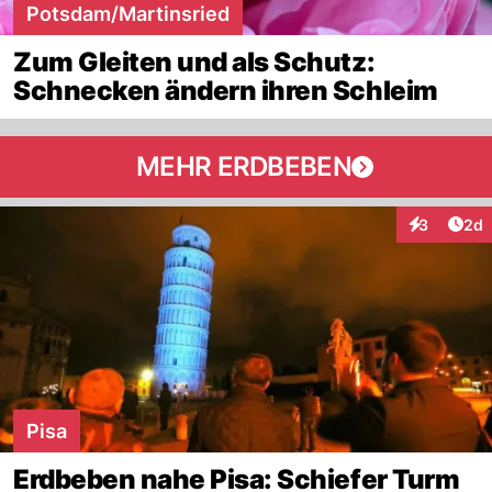
Potsdam/Martinsried
Zum Gleiten und als Schutz:
Schnecken ändern ihren Schleim
MEHR ERDBEBEN
Arti
3
2d
Interaktion
Pisa
Erdbeben nahe Pisa: Schiefer Turm