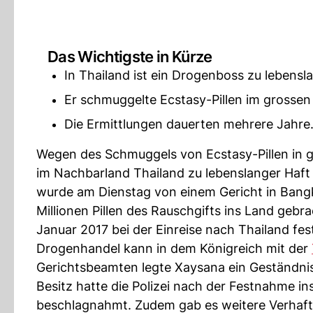
Das Wichtigste in Kürze
In Thailand ist ein Drogenboss zu lebensl
Er schmuggelte Ecstasy-Pillen im grossen S
Die Ermittlungen dauerten mehrere Jahre
Wegen des Schmuggels von Ecstasy-Pillen in g
im Nachbarland Thailand zu lebenslanger Haft
wurde am Dienstag von einem Gericht in Bangk
Millionen Pillen des Rauschgifts ins Land geb
Januar 2017 bei der Einreise nach Thailand 
Drogenhandel kann in dem Königreich mit der
Gerichtsbeamten legte Xaysana ein Geständnis 
Besitz hatte die Polizei nach der Festnahme i
beschlagnahmt. Zudem gab es weitere Verhaf