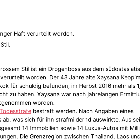
anger Haft verurteilt worden.
til.
.
rossem Stil ist ein Drogenboss aus dem südostasiati
 verurteilt worden. Der 43 Jahre alte Xaysana Keopi
ok für schuldig befunden, im Herbst 2016 mehr als 1
racht zu haben. Xaysana war nach jahrelangen Ermitt
festgenommen worden.
Todesstrafe
bestraft werden. Nach Angaben eines
ab, was sich für ihn strafmildernd auswirkte. Aus s
nsgesamt 14 Immobilien sowie 14 Luxus-Autos mit Mil
tungen. Die Grenzregion zwischen Thailand, Laos u