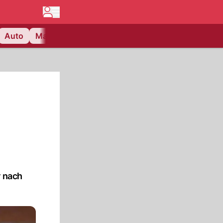
Auto
Matchcenter
Videos
Nau Plus
Lifestyle
r nach