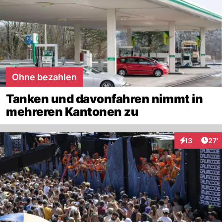
Ohne bezahlen
Tanken und davonfahren nimmt in
mehreren Kantonen zu
Arti
13
27'
Interaktionen