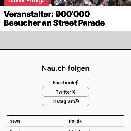
«Voller Erfolg»
Veranstalter: 900'000
Besucher an Street Parade
Footer
Nau.ch folgen
Facebook
Twitter
Instagram
News
Politik