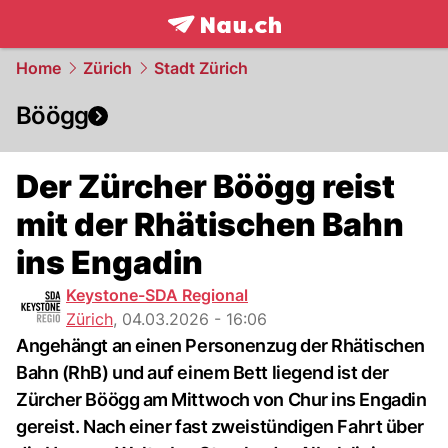
frontpage.
NAU.ch
Home
Zürich
Stadt Zürich
Böögg
Der Zürcher Böögg reist
mit der Rhätischen Bahn
ins Engadin
Keystone-SDA Regional
Zürich
,
04.03.2026 - 16:06
Angehängt an einen Personenzug der Rhätischen
Bahn (RhB) und auf einem Bett liegend ist der
Zürcher Böögg am Mittwoch von Chur ins Engadin
gereist. Nach einer fast zweistündigen Fahrt über