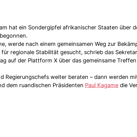
m hat ein Sondergipfel afrikanischer Staaten über d
 begonnen.
bene, werde nach einem gemeinsamen Weg zur Bekäm
ür regionale Stabilität gesucht, schrieb das Sekretar
ag auf der Plattform X über das gemeinsame Treffen
nd Regierungschefs weiter beraten – dann werden m
und dem ruandischen Präsidenten
Paul Kagame
die Ver