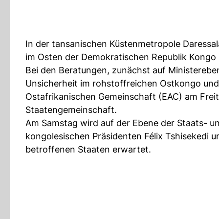
In der tansanischen Küstenmetropole Daressala
im Osten der Demokratischen Republik Kongo
Bei den Beratungen, zunächst auf Ministere
Unsicherheit im rohstoffreichen Ostkongo und f
Ostafrikanischen Gemeinschaft (EAC) am Freit
Staatengemeinschaft.
Am Samstag wird auf der Ebene der Staats- u
kongolesischen Präsidenten Félix Tshisekedi 
betroffenen Staaten erwartet.