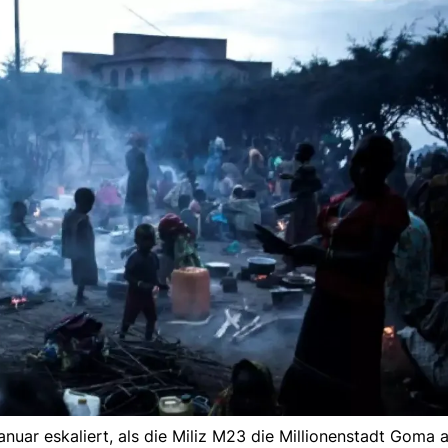
uar eskaliert, als die Miliz M23 die Millionenstadt Goma a