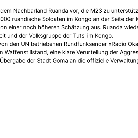
t dem Nachbarland Ruanda vor, die M23 zu unterstüt
000 ruandische Soldaten im Kongo an der Seite der
on einer noch höheren Schätzung aus. Ruanda wie
heit und der Volksgruppe der Tutsi im Kongo.
 von den UN betriebenen Rundfunksender «Radio Oka
 Waffenstillstand, eine klare Verurteilung der Aggres
Übergabe der Stadt Goma an die offizielle Verwaltun