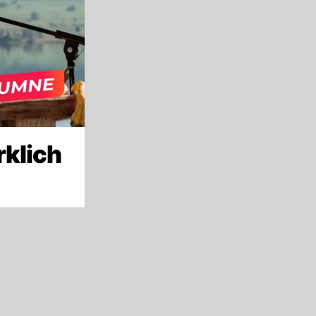
rklich