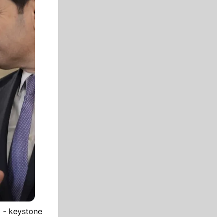
 - keystone