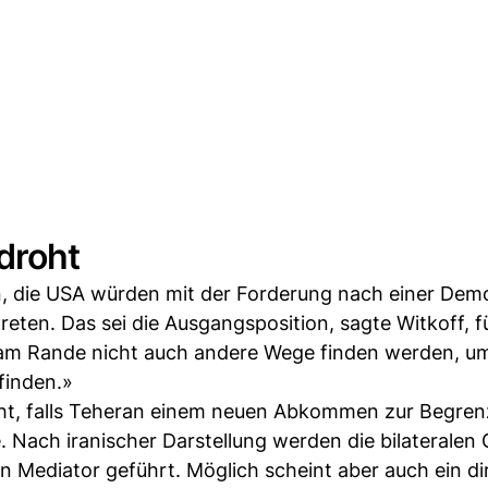
droht
en, die USA würden mit der Forderung nach einer De
eten. Das sei die Ausgangsposition, sagte Witkoff, f
r am Rande nicht auch andere Wege finden werden, u
finden.»
oht, falls Teheran einem neuen Abkommen zur Begre
 Nach iranischer Darstellung werden die bilateralen
n Mediator geführt. Möglich scheint aber auch ein di