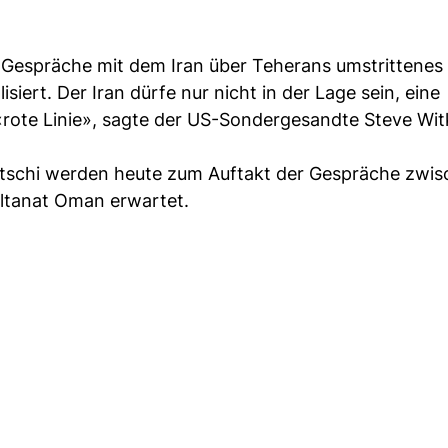
 Gespräche mit dem Iran über Teherans umstrittenes
ert. Der Iran dürfe nur nicht in der Lage sein, eine
«rote Linie», sagte der US-Sondergesandte Steve Wi
htschi werden heute zum Auftakt der Gespräche zwi
ltanat Oman erwartet.