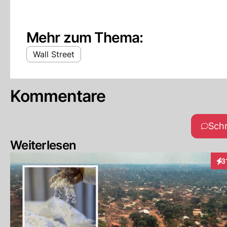
Mehr zum Thema:
Wall Street
Kommentare
Sch
Weiterlesen
3
Int