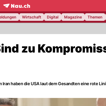
frontpage.
NAU.ch
meldungen
Wirtschaft
Digital
Magazine
Themen
Sind zu Kompromis
Iran haben die USA laut dem Gesandten eine rote Lin