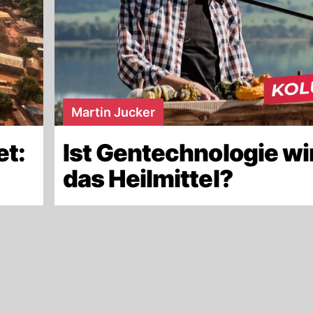
Martin Jucker
et:
Ist Gentechnologie wi
das Heilmittel?